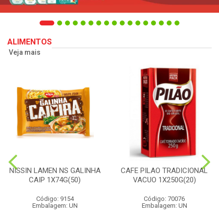
ALIMENTOS
Veja mais
NISSIN LAMEN NS GALINHA
CAFE PILAO TRADICIONAL
CAIP 1X74G(50)
VACUO 1X250G(20)
Código: 9154
Código: 70076
Embalagem: UN
Embalagem: UN