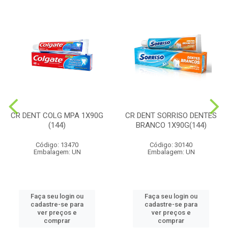
CR DENT COLG MPA 1X90G
CR DENT SORRISO DENTES
(144)
BRANCO 1X90G(144)
Código: 13470
Código: 30140
Embalagem: UN
Embalagem: UN
Faça seu login ou
Faça seu login ou
cadastre-se para
cadastre-se para
ver preços e
ver preços e
comprar
comprar