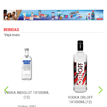
BEBIDAS
Veja mais
VODKA ABSOLUT 1X1000ML
(12)
VODKA ORLOFF
1X1000ML(12)
Código: 6361