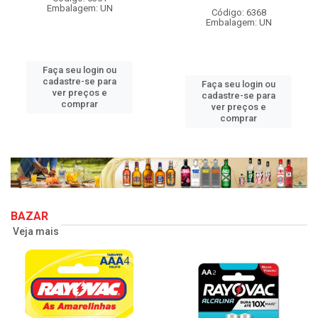
Embalagem: UN
Código: 6368
Embalagem: UN
Faça seu login ou
cadastre-se para
Faça seu login ou
ver preços e
cadastre-se para
comprar
ver preços e
comprar
BAZAR
Veja mais