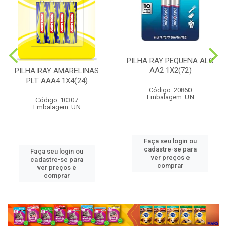
PILHA RAY PEQUENA ALC
AA2 1X2(72)
PILHA RAY AMARELINAS
PLT AAA4 1X4(24)
Código: 20860
Embalagem: UN
Código: 10307
Embalagem: UN
Faça seu login ou
cadastre-se para
Faça seu login ou
ver preços e
cadastre-se para
comprar
ver preços e
comprar