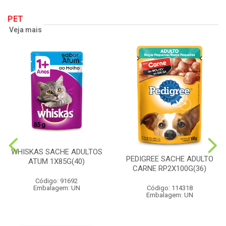
PET
Veja mais
WHISKAS SACHE ADULTOS
PEDIGREE SACHE ADULTO
ATUM 1X85G(40)
CARNE RP2X100G(36)
Código: 91692
Embalagem: UN
Código: 114318
Embalagem: UN