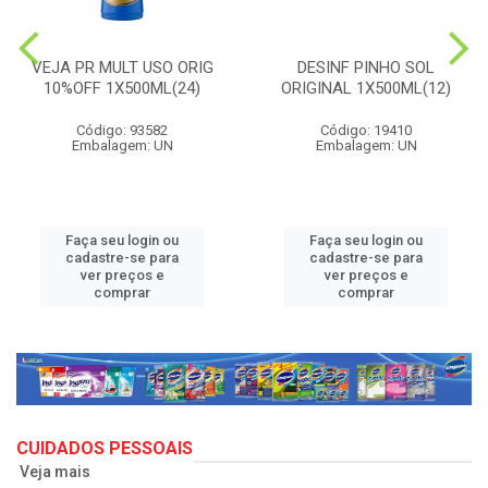
VEJA PR MULT USO ORIG
DESINF PINHO SOL
10%OFF 1X500ML(24)
ORIGINAL 1X500ML(12)
Código: 93582
Código: 19410
Embalagem: UN
Embalagem: UN
Faça seu login ou
Faça seu login ou
cadastre-se para
cadastre-se para
ver preços e
ver preços e
comprar
comprar
CUIDADOS PESSOAIS
Veja mais