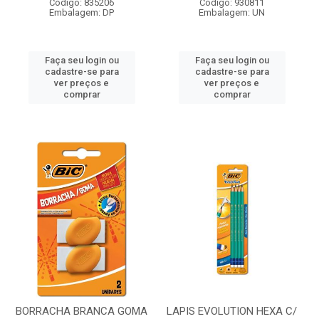
Código: 835206
Código: 930811
Embalagem: DP
Embalagem: UN
Faça seu login ou
Faça seu login ou
cadastre-se para
cadastre-se para
ver preços e
ver preços e
comprar
comprar
BORRACHA BRANCA GOMA
LAPIS EVOLUTION HEXA C/