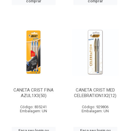
comprar
comprar
CANETA CRIST FINA
CANETA CRIST MED
AZUL1X3(50)
CELEBRATION1X2(12)
Código: 835241
Código: 929806
Embalagem: UN
Embalagem: UN
Faça seu login ou
Faça seu login ou