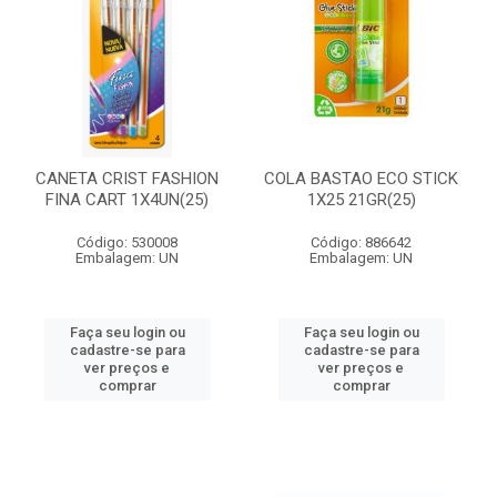
CANETA CRIST FASHION
COLA BASTAO ECO STICK
FINA CART 1X4UN(25)
1X25 21GR(25)
Código: 530008
Código: 886642
Embalagem: UN
Embalagem: UN
Faça seu login ou
Faça seu login ou
cadastre-se para
cadastre-se para
ver preços e
ver preços e
comprar
comprar