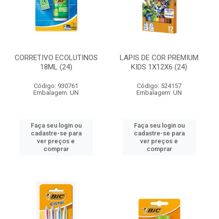
CORRETIVO ECOLUTINOS
LAPIS DE COR PREMIUM
18ML (24)
KIDS 1X12X6 (24)
Código: 930761
Código: 524157
Embalagem: UN
Embalagem: UN
Faça seu login ou
Faça seu login ou
cadastre-se para
cadastre-se para
ver preços e
ver preços e
comprar
comprar