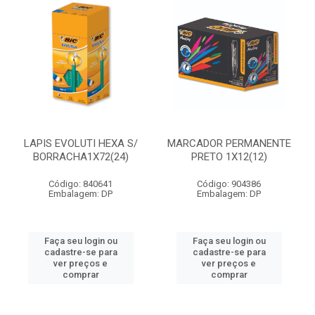
LAPIS EVOLUTI HEXA S/
MARCADOR PERMANENTE
BORRACHA1X72(24)
PRETO 1X12(12)
Código: 840641
Código: 904386
Embalagem: DP
Embalagem: DP
Faça seu login ou
Faça seu login ou
cadastre-se para
cadastre-se para
ver preços e
ver preços e
comprar
comprar