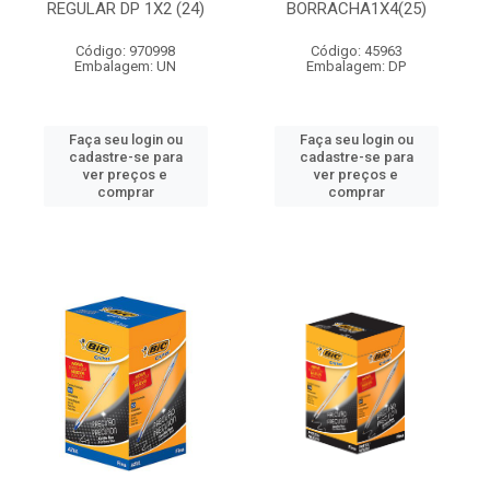
REGULAR DP 1X2 (24)
BORRACHA1X4(25)
Código: 970998
Código: 45963
Embalagem: UN
Embalagem: DP
Faça seu login ou
Faça seu login ou
cadastre-se para
cadastre-se para
ver preços e
ver preços e
comprar
comprar