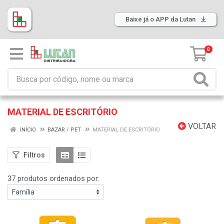
Baixe já o APP da Lutan
0
MATERIAL DE ESCRITÓRIO
VOLTAR
INÍCIO
BAZAR / PET
MATERIAL DE ESCRITÓRIO
Filtros
37 produtos ordenados por: