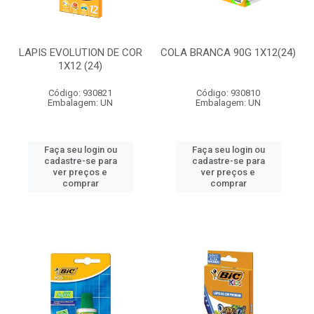
LAPIS EVOLUTION DE COR
COLA BRANCA 90G 1X12(24)
1X12 (24)
Código: 930821
Código: 930810
Embalagem: UN
Embalagem: UN
Faça seu login ou
Faça seu login ou
cadastre-se para
cadastre-se para
ver preços e
ver preços e
comprar
comprar