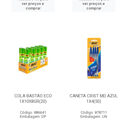
ver preços e
ver preços e
comprar
comprar
COLA BASTAO ECO
CANETA CRIST MD AZUL
1X10X8GR(20)
1X4(50)
Código: 886641
Código: 878711
Embalagem: DP
Embalagem: UN