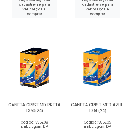
cadastre-se para
cadastre-se para
ver preços e
ver preços e
comprar
comprar
CANETA CRIST MD PRETA
CANETA CRIST MED AZUL
1X50(24)
1X50(24)
Código: 835208
Código: 835205
Embalagem: DP
Embalagem: DP