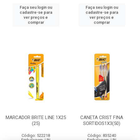
Faça seu login ou
Faça seu login ou
cadastre-se para
cadastre-se para
ver preços e
ver preços e
comprar
comprar
MARCADOR BRITE LINE 1X25
CANETA CRIST FINA
(25)
SORTIDOS1X3(50)
Código: 522218
Código: 835240
Embalagem: UN
Embalagem: UN