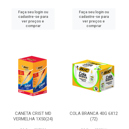
Faça seu login ou
Faça seu login ou
cadastre-se para
cadastre-se para
ver preços e
ver preços e
comprar
comprar
CANETA CRIST MD
COLA BRANCA 40G 6X12
VERMELHA 1X50(24)
(72)