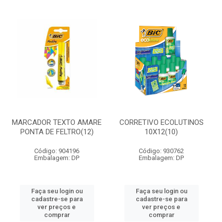
MARCADOR TEXTO AMARE
CORRETIVO ECOLUTINOS
PONTA DE FELTRO(12)
10X12(10)
Código: 904196
Código: 930762
Embalagem: DP
Embalagem: DP
Faça seu login ou
Faça seu login ou
cadastre-se para
cadastre-se para
ver preços e
ver preços e
comprar
comprar