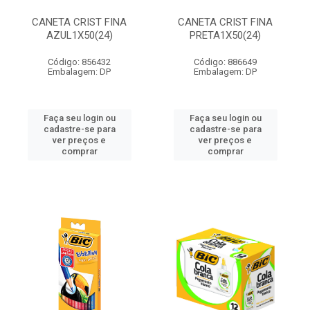
CANETA CRIST FINA
CANETA CRIST FINA
AZUL1X50(24)
PRETA1X50(24)
Código: 856432
Código: 886649
Embalagem: DP
Embalagem: DP
Faça seu login ou
Faça seu login ou
cadastre-se para
cadastre-se para
ver preços e
ver preços e
comprar
comprar