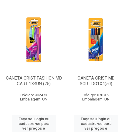
CANETA CRIST FASHION MD
CANETA CRIST MD
CART 1X4UN (25)
SORTIDO1X4(50)
Código: 902473
Código: 878709
Embalagem: UN
Embalagem: UN
Faça seu login ou
Faça seu login ou
cadastre-se para
cadastre-se para
ver preços e
ver preços e