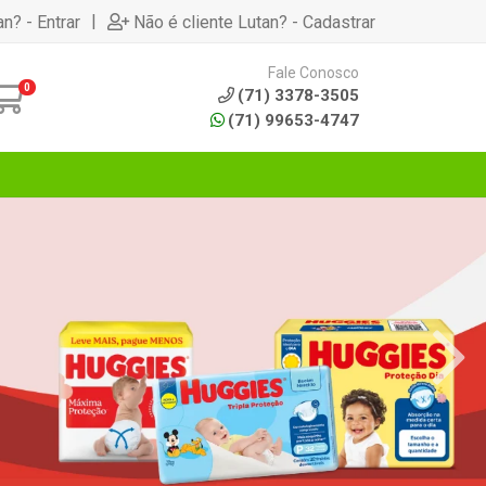
|
an? - Entrar
Não é cliente Lutan? - Cadastrar
Fale Conosco
0
(71) 3378-3505
(71) 99653-4747