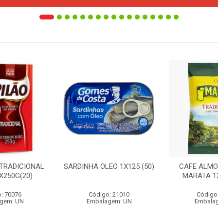
 TRADICIONAL
SARDINHA OLEO 1X125 (50)
CAFE ALMO
X250G(20)
MARATA 1X
: 70076
Código: 21010
Código
gem: UN
Embalagem: UN
Embala