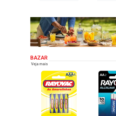
BAZAR
Veja mais