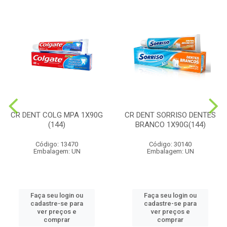
CR DENT COLG MPA 1X90G
CR DENT SORRISO DENTES
(144)
BRANCO 1X90G(144)
Código: 13470
Código: 30140
Embalagem: UN
Embalagem: UN
Faça seu login ou
Faça seu login ou
cadastre-se para
cadastre-se para
ver preços e
ver preços e
comprar
comprar