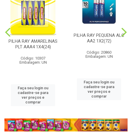
PILHA RAY PEQUENA ALC
AA2 1X2(72)
PILHA RAY AMARELINAS
PLT AAA4 1X4(24)
Código: 20860
Embalagem: UN
Código: 10307
Embalagem: UN
Faça seu login ou
cadastre-se para
Faça seu login ou
ver preços e
cadastre-se para
comprar
ver preços e
comprar