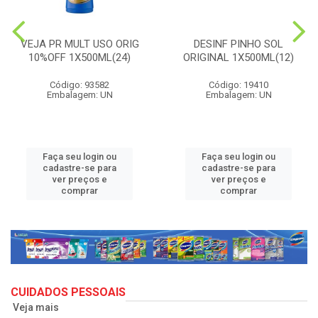
VEJA PR MULT USO ORIG
DESINF PINHO SOL
10%OFF 1X500ML(24)
ORIGINAL 1X500ML(12)
Código: 93582
Código: 19410
Embalagem: UN
Embalagem: UN
Faça seu login ou
Faça seu login ou
cadastre-se para
cadastre-se para
ver preços e
ver preços e
comprar
comprar
CUIDADOS PESSOAIS
Veja mais