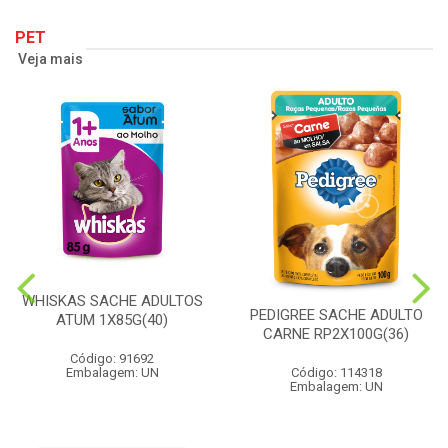
PET
Veja mais
WHISKAS SACHE ADULTOS
PEDIGREE SACHE ADULTO
ATUM 1X85G(40)
CARNE RP2X100G(36)
Código: 91692
Embalagem: UN
Código: 114318
Embalagem: UN