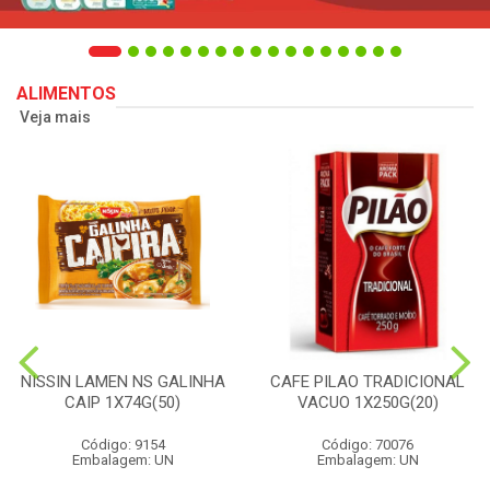
ALIMENTOS
Veja mais
NISSIN LAMEN NS GALINHA
CAFE PILAO TRADICIONAL
CAIP 1X74G(50)
VACUO 1X250G(20)
Código: 9154
Código: 70076
Embalagem: UN
Embalagem: UN