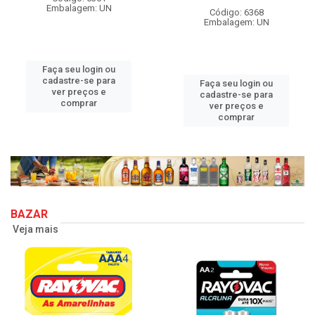
Embalagem: UN
Código: 6368
Embalagem: UN
Faça seu login ou
cadastre-se para
Faça seu login ou
ver preços e
cadastre-se para
comprar
ver preços e
comprar
BAZAR
Veja mais