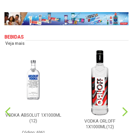
BEBIDAS
Veja mais
VODKA ABSOLUT 1X1000ML
(12)
VODKA ORLOFF
1X1000ML(12)
Código: 6361