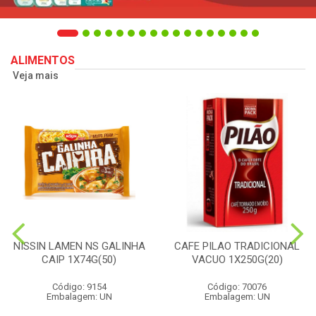
ALIMENTOS
Veja mais
NISSIN LAMEN NS GALINHA
CAFE PILAO TRADICIONAL
CAIP 1X74G(50)
VACUO 1X250G(20)
Código: 9154
Código: 70076
Embalagem: UN
Embalagem: UN