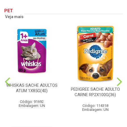
PET
Veja mais
WHISKAS SACHE ADULTOS
PEDIGREE SACHE ADULTO
ATUM 1X85G(40)
CARNE RP2X100G(36)
Código: 91692
Embalagem: UN
Código: 114318
Embalagem: UN