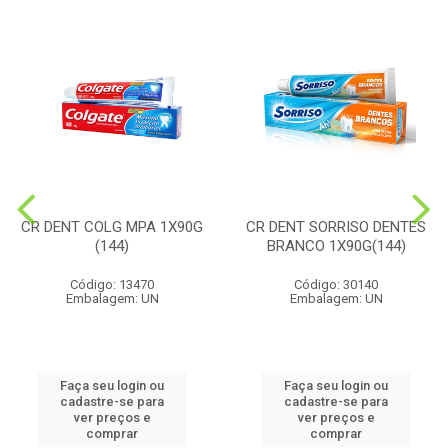
CR DENT COLG MPA 1X90G
CR DENT SORRISO DENTES
(144)
BRANCO 1X90G(144)
Código: 13470
Código: 30140
Embalagem: UN
Embalagem: UN
Faça seu login ou
Faça seu login ou
cadastre-se para
cadastre-se para
ver preços e
ver preços e
comprar
comprar