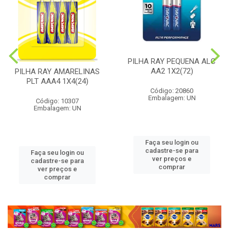
PILHA RAY PEQUENA ALC
AA2 1X2(72)
PILHA RAY AMARELINAS
PLT AAA4 1X4(24)
Código: 20860
Embalagem: UN
Código: 10307
Embalagem: UN
Faça seu login ou
cadastre-se para
Faça seu login ou
ver preços e
cadastre-se para
comprar
ver preços e
comprar