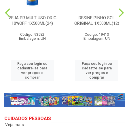
VEJA PR MULT USO ORIG
DESINF PINHO SOL
10%OFF 1X500ML(24)
ORIGINAL 1X500ML(12)
Código: 93582
Código: 19410
Embalagem: UN
Embalagem: UN
Faça seu login ou
Faça seu login ou
cadastre-se para
cadastre-se para
ver preços e
ver preços e
comprar
comprar
CUIDADOS PESSOAIS
Veja mais