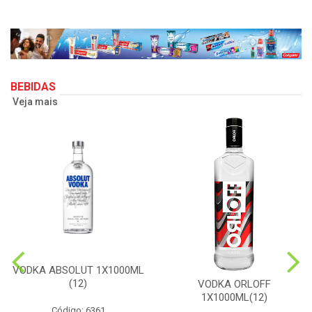
BEBIDAS
Veja mais
VODKA ABSOLUT 1X1000ML
(12)
VODKA ORLOFF
1X1000ML(12)
Código: 6361