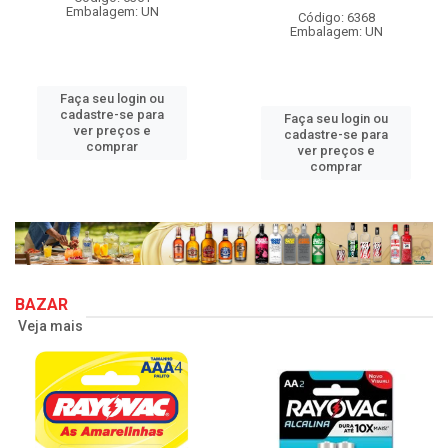
Embalagem: UN
Código: 6368
Embalagem: UN
Faça seu login ou
cadastre-se para
Faça seu login ou
ver preços e
cadastre-se para
comprar
ver preços e
comprar
BAZAR
Veja mais