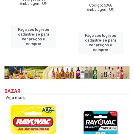
Embalagem: UN
Código: 6368
Embalagem: UN
Faça seu login ou
cadastre-se para
Faça seu login ou
ver preços e
cadastre-se para
comprar
ver preços e
comprar
BAZAR
Veja mais