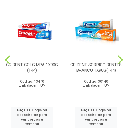
CR DENT COLG MPA 1X90G
CR DENT SORRISO DENTES
(144)
BRANCO 1X90G(144)
Código: 13470
Código: 30140
Embalagem: UN
Embalagem: UN
Faça seu login ou
Faça seu login ou
cadastre-se para
cadastre-se para
ver preços e
ver preços e
comprar
comprar