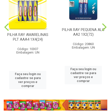
PILHA RAY PEQUENA ALC
AA2 1X2(72)
PILHA RAY AMARELINAS
PLT AAA4 1X4(24)
Código: 20860
Embalagem: UN
Código: 10307
Embalagem: UN
Faça seu login ou
cadastre-se para
Faça seu login ou
ver preços e
cadastre-se para
comprar
ver preços e
comprar