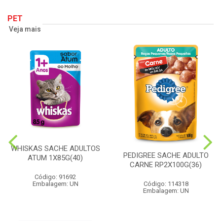
PET
Veja mais
WHISKAS SACHE ADULTOS
PEDIGREE SACHE ADULTO
ATUM 1X85G(40)
CARNE RP2X100G(36)
Código: 91692
Embalagem: UN
Código: 114318
Embalagem: UN