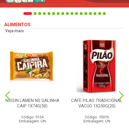
ALIMENTOS
Veja mais
NISSIN LAMEN NS GALINHA
CAFE PILAO TRADICIONAL
CAIP 1X74G(50)
VACUO 1X250G(20)
Código: 9154
Código: 70076
Embalagem: UN
Embalagem: UN