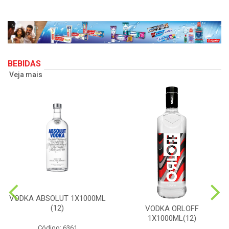
BEBIDAS
Veja mais
VODKA ABSOLUT 1X1000ML
(12)
VODKA ORLOFF
1X1000ML(12)
Código: 6361