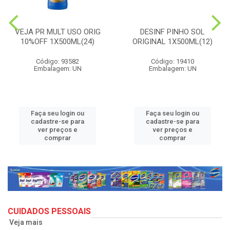
VEJA PR MULT USO ORIG
DESINF PINHO SOL
10%OFF 1X500ML(24)
ORIGINAL 1X500ML(12)
Código: 93582
Código: 19410
Embalagem: UN
Embalagem: UN
Faça seu login ou
Faça seu login ou
cadastre-se para
cadastre-se para
ver preços e
ver preços e
comprar
comprar
CUIDADOS PESSOAIS
Veja mais