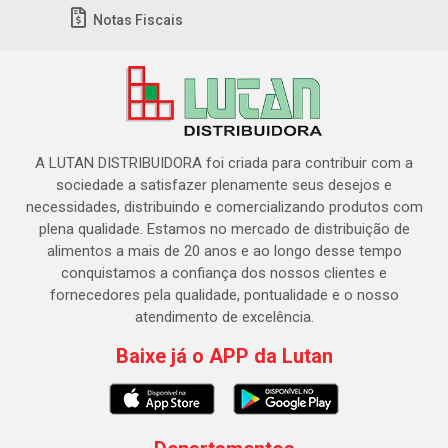
Notas Fiscais
A LUTAN DISTRIBUIDORA foi criada para contribuir com a
sociedade a satisfazer plenamente seus desejos e
necessidades, distribuindo e comercializando produtos com
plena qualidade. Estamos no mercado de distribuição de
alimentos a mais de 20 anos e ao longo desse tempo
conquistamos a confiança dos nossos clientes e
fornecedores pela qualidade, pontualidade e o nosso
atendimento de excelência.
Baixe já o APP da Lutan