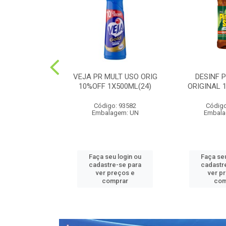
PEDRA PLUS
VEJA PR MULT USO ORIG
DESINF 
 1X20G(36)
10%OFF 1X500ML(24)
ORIGINAL 
o: 52426
Código: 93582
Código
agem: UN
Embalagem: UN
Embala
u login ou
Faça seu login ou
Faça seu
e-se para
cadastre-se para
cadastr
reços e
ver preços e
ver p
mprar
comprar
com