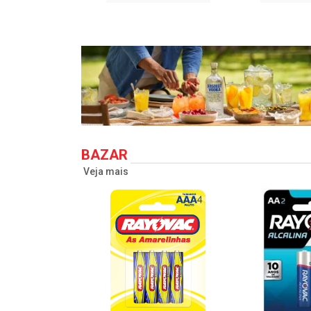
BAZAR
Veja mais