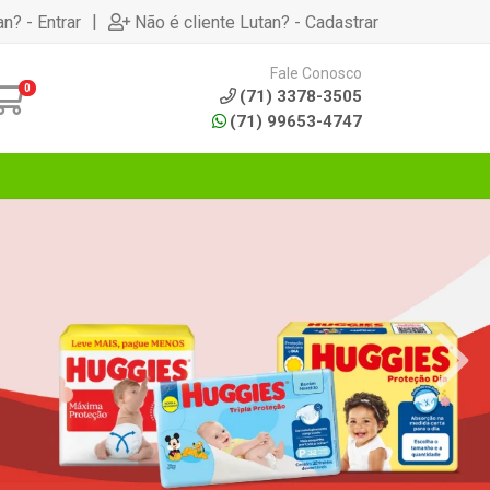
|
an? - Entrar
Não é cliente Lutan? - Cadastrar
Fale Conosco
0
(71) 3378-3505
(71) 99653-4747