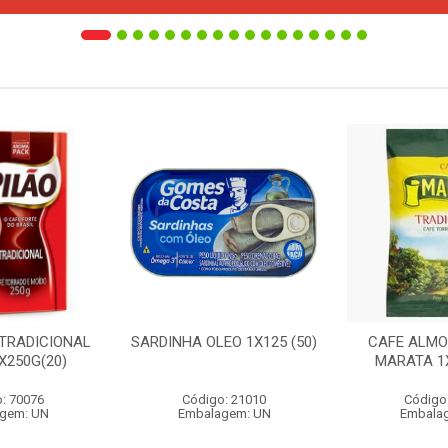
 TRADICIONAL
SARDINHA OLEO 1X125 (50)
CAFE ALMO
X250G(20)
MARATA 1X
: 70076
Código: 21010
Código
gem: UN
Embalagem: UN
Embala