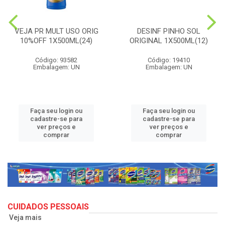
VEJA PR MULT USO ORIG
DESINF PINHO SOL
10%OFF 1X500ML(24)
ORIGINAL 1X500ML(12)
Código: 93582
Código: 19410
Embalagem: UN
Embalagem: UN
Faça seu login ou
Faça seu login ou
cadastre-se para
cadastre-se para
ver preços e
ver preços e
comprar
comprar
CUIDADOS PESSOAIS
Veja mais