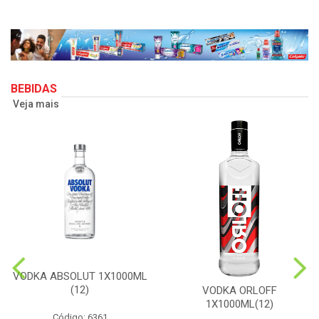
BEBIDAS
Veja mais
VODKA ABSOLUT 1X1000ML
(12)
VODKA ORLOFF
1X1000ML(12)
Código: 6361