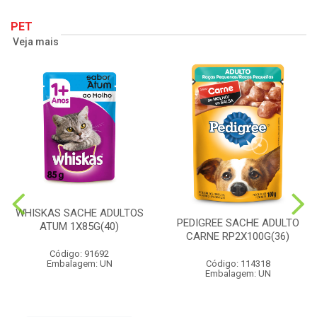
PET
Veja mais
WHISKAS SACHE ADULTOS
PEDIGREE SACHE ADULTO
ATUM 1X85G(40)
CARNE RP2X100G(36)
Código: 91692
Embalagem: UN
Código: 114318
Embalagem: UN