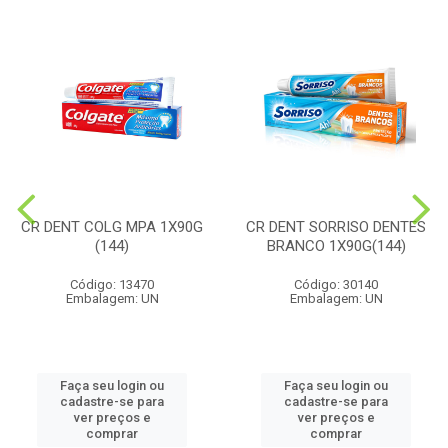
CR DENT COLG MPA 1X90G
CR DENT SORRISO DENTES
(144)
BRANCO 1X90G(144)
Código: 13470
Código: 30140
Embalagem: UN
Embalagem: UN
Faça seu login ou
Faça seu login ou
cadastre-se para
cadastre-se para
ver preços e
ver preços e
comprar
comprar