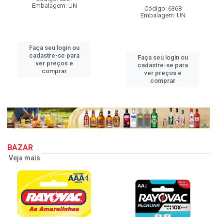
Embalagem: UN
Código: 6368
Embalagem: UN
Faça seu login ou
cadastre-se para
Faça seu login ou
ver preços e
cadastre-se para
comprar
ver preços e
comprar
BAZAR
Veja mais