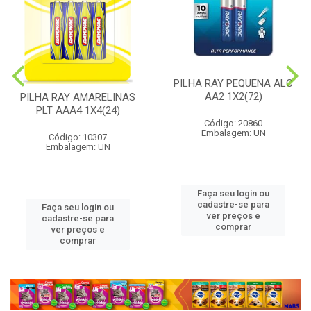
PILHA RAY PEQUENA ALC
AA2 1X2(72)
PILHA RAY AMARELINAS
PLT AAA4 1X4(24)
Código: 20860
Embalagem: UN
Código: 10307
Embalagem: UN
Faça seu login ou
cadastre-se para
Faça seu login ou
ver preços e
cadastre-se para
comprar
ver preços e
comprar