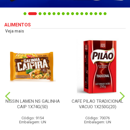
ALIMENTOS
Veja mais
NISSIN LAMEN NS GALINHA
CAFE PILAO TRADICIONAL
CAIP 1X74G(50)
VACUO 1X250G(20)
Código: 9154
Código: 70076
Embalagem: UN
Embalagem: UN