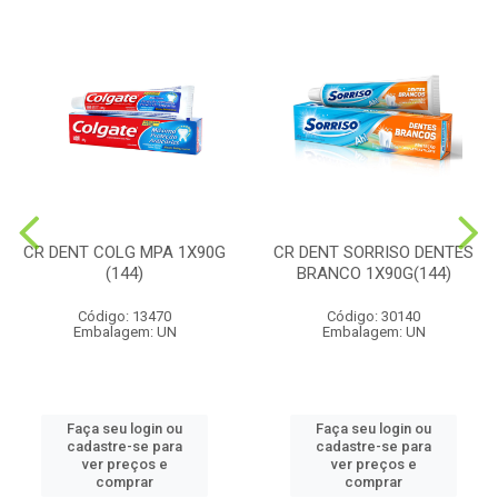
CR DENT COLG MPA 1X90G
CR DENT SORRISO DENTES
(144)
BRANCO 1X90G(144)
Código: 13470
Código: 30140
Embalagem: UN
Embalagem: UN
Faça seu login ou
Faça seu login ou
cadastre-se para
cadastre-se para
ver preços e
ver preços e
comprar
comprar