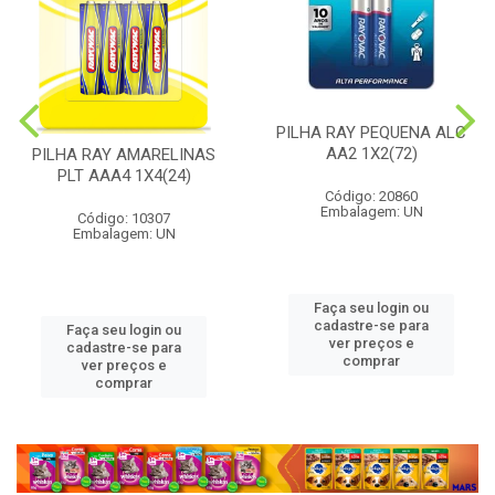
PILHA RAY PEQUENA ALC
AA2 1X2(72)
PILHA RAY AMARELINAS
PLT AAA4 1X4(24)
Código: 20860
Embalagem: UN
Código: 10307
Embalagem: UN
Faça seu login ou
cadastre-se para
Faça seu login ou
ver preços e
cadastre-se para
comprar
ver preços e
comprar