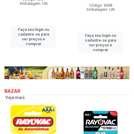
Embalagem: UN
Código: 6368
Embalagem: UN
Faça seu login ou
cadastre-se para
Faça seu login ou
ver preços e
cadastre-se para
comprar
ver preços e
comprar
BAZAR
Veja mais