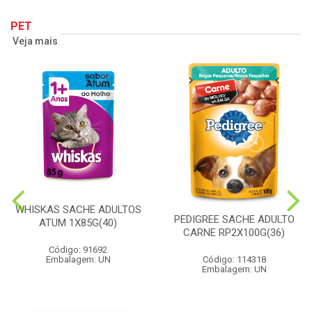
PET
Veja mais
WHISKAS SACHE ADULTOS
PEDIGREE SACHE ADULTO
ATUM 1X85G(40)
CARNE RP2X100G(36)
Código: 91692
Embalagem: UN
Código: 114318
Embalagem: UN