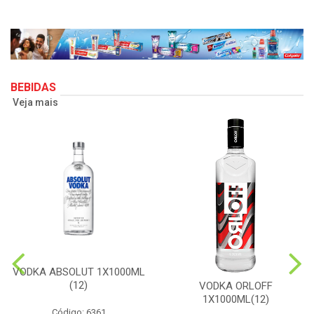
BEBIDAS
Veja mais
VODKA ABSOLUT 1X1000ML
(12)
VODKA ORLOFF
1X1000ML(12)
Código: 6361