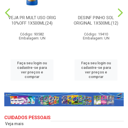
VEJA PR MULT USO ORIG
DESINF PINHO SOL
10%OFF 1X500ML(24)
ORIGINAL 1X500ML(12)
Código: 93582
Código: 19410
Embalagem: UN
Embalagem: UN
Faça seu login ou
Faça seu login ou
cadastre-se para
cadastre-se para
ver preços e
ver preços e
comprar
comprar
CUIDADOS PESSOAIS
Veja mais