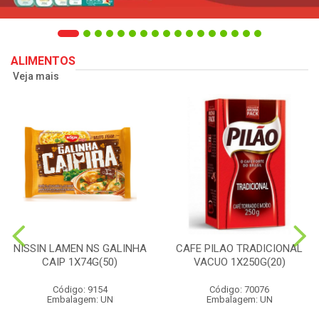
ALIMENTOS
Veja mais
NISSIN LAMEN NS GALINHA
CAFE PILAO TRADICIONAL
CAIP 1X74G(50)
VACUO 1X250G(20)
Código: 9154
Código: 70076
Embalagem: UN
Embalagem: UN