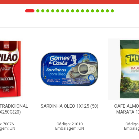
 TRADICIONAL
SARDINHA OLEO 1X125 (50)
CAFE ALMO
X250G(20)
MARATA 1X
: 70076
Código: 21010
Código
gem: UN
Embalagem: UN
Embala