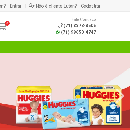
|
an? - Entrar
Não é cliente Lutan? - Cadastrar
Fale Conosco
0
(71) 3378-3505
(71) 99653-4747