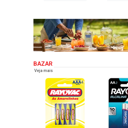
BAZAR
Veja mais