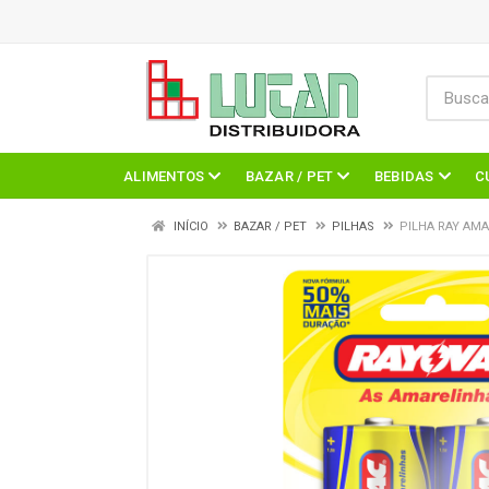
ALIMENTOS
BAZAR / PET
BEBIDAS
C
INÍCIO
BAZAR / PET
PILHAS
PILHA RAY AMA