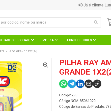
Já é cliente Lut
UIDADOS PESSOAIS
LIMPEZA
FORNECEDORES
RELINHA D2 GRANDE 1X2(24)
PILHA RAY A
GRANDE 1X2(
Código: 298
Código NCM: 85061020
Código de Barras do Produto: 7