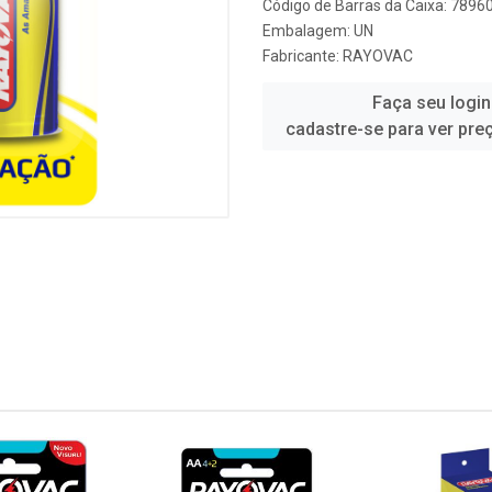
Código de Barras da Caixa: 789
Embalagem: UN
Fabricante:
RAYOVAC
Faça seu login
cadastre-se para ver pre