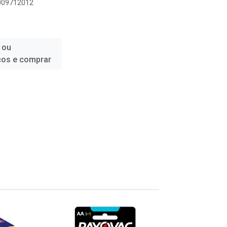
6009712012
 ou
ços e comprar