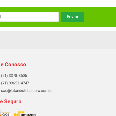
le Conosco
(71) 3378-3505
(71) 99653-4747
sac@lutandistribuidora.com.br
te Seguro