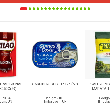
 TRADICIONAL
SARDINHA OLEO 1X125 (50)
CAFE ALMO
X250G(20)
MARATA 1X
: 70076
Código: 21010
Código
gem: UN
Embalagem: UN
Embala