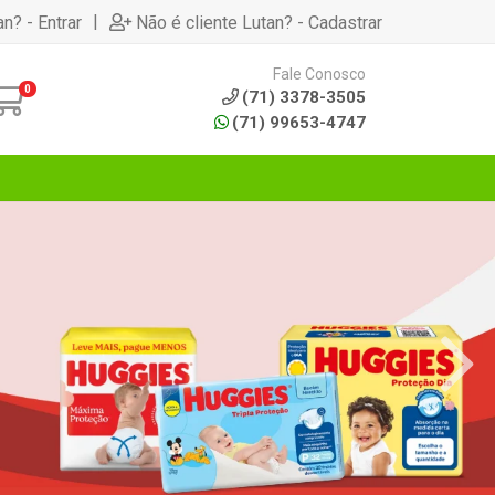
|
an? - Entrar
Não é cliente Lutan? - Cadastrar
Fale Conosco
0
(71) 3378-3505
(71) 99653-4747