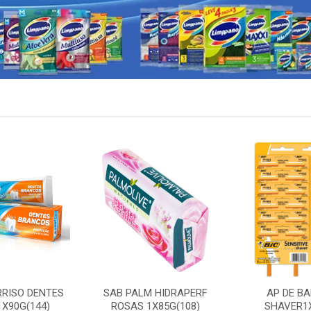
RRISO DENTES
SAB PALM HIDRAPERF
AP DE BA
X90G(144)
ROSAS 1X85G(108)
SHAVER1X