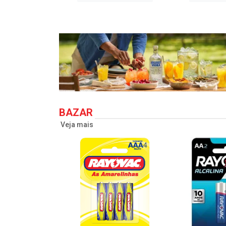
BAZAR
Veja mais