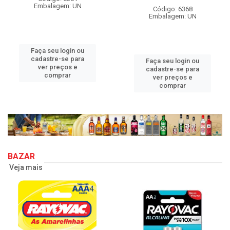
Embalagem: UN
Código: 6368
Embalagem: UN
Faça seu login ou
cadastre-se para
Faça seu login ou
ver preços e
cadastre-se para
comprar
ver preços e
comprar
BAZAR
Veja mais