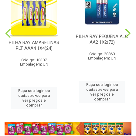
PILHA RAY PEQUENA ALC
AA2 1X2(72)
PILHA RAY AMARELINAS
PLT AAA4 1X4(24)
Código: 20860
Embalagem: UN
Código: 10307
Embalagem: UN
Faça seu login ou
cadastre-se para
Faça seu login ou
ver preços e
cadastre-se para
comprar
ver preços e
comprar