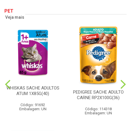
PET
Veja mais
WHISKAS SACHE ADULTOS
PEDIGREE SACHE ADULTO
ATUM 1X85G(40)
CARNE RP2X100G(36)
Código: 91692
Embalagem: UN
Código: 114318
Embalagem: UN