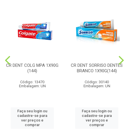
CR DENT COLG MPA 1X90G
CR DENT SORRISO DENTES
(144)
BRANCO 1X90G(144)
Código: 13470
Código: 30140
Embalagem: UN
Embalagem: UN
Faça seu login ou
Faça seu login ou
cadastre-se para
cadastre-se para
ver preços e
ver preços e
comprar
comprar