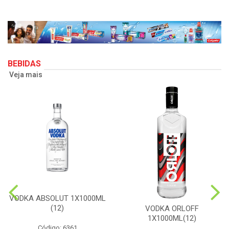
BEBIDAS
Veja mais
VODKA ABSOLUT 1X1000ML
(12)
VODKA ORLOFF
1X1000ML(12)
Código: 6361