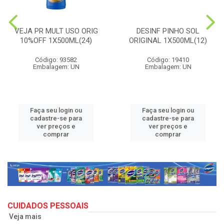
VEJA PR MULT USO ORIG
DESINF PINHO SOL
10%OFF 1X500ML(24)
ORIGINAL 1X500ML(12)
Código: 93582
Código: 19410
Embalagem: UN
Embalagem: UN
Faça seu login ou
Faça seu login ou
cadastre-se para
cadastre-se para
ver preços e
ver preços e
comprar
comprar
CUIDADOS PESSOAIS
Veja mais