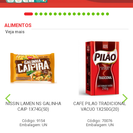
ALIMENTOS
Veja mais
NISSIN LAMEN NS GALINHA
CAFE PILAO TRADICIONAL
CAIP 1X74G(50)
VACUO 1X250G(20)
Código: 9154
Código: 70076
Embalagem: UN
Embalagem: UN