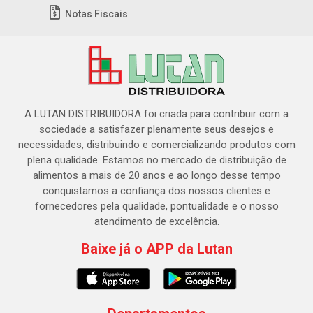
Notas Fiscais
A LUTAN DISTRIBUIDORA foi criada para contribuir com a
sociedade a satisfazer plenamente seus desejos e
necessidades, distribuindo e comercializando produtos com
plena qualidade. Estamos no mercado de distribuição de
alimentos a mais de 20 anos e ao longo desse tempo
conquistamos a confiança dos nossos clientes e
fornecedores pela qualidade, pontualidade e o nosso
atendimento de excelência.
Baixe já o APP da Lutan