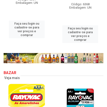
Embalagem: UN
Código: 6368
Embalagem: UN
Faça seu login ou
cadastre-se para
Faça seu login ou
ver preços e
cadastre-se para
comprar
ver preços e
comprar
BAZAR
Veja mais