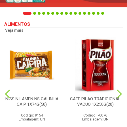
ALIMENTOS
Veja mais
NISSIN LAMEN NS GALINHA
CAFE PILAO TRADICIONAL
CAIP 1X74G(50)
VACUO 1X250G(20)
Código: 9154
Código: 70076
Embalagem: UN
Embalagem: UN