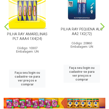
PILHA RAY PEQUENA ALC
AA2 1X2(72)
PILHA RAY AMARELINAS
PLT AAA4 1X4(24)
Código: 20860
Embalagem: UN
Código: 10307
Embalagem: UN
Faça seu login ou
cadastre-se para
Faça seu login ou
ver preços e
cadastre-se para
comprar
ver preços e
comprar