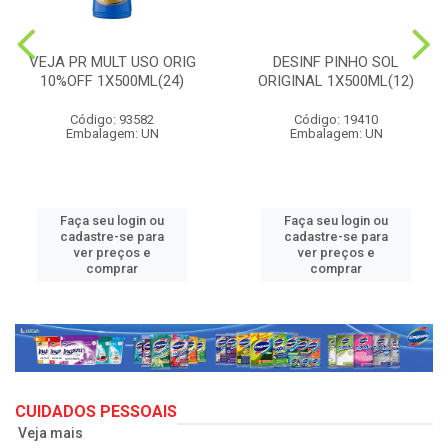
VEJA PR MULT USO ORIG
DESINF PINHO SOL
10%OFF 1X500ML(24)
ORIGINAL 1X500ML(12)
Código: 93582
Código: 19410
Embalagem: UN
Embalagem: UN
Faça seu login ou
Faça seu login ou
cadastre-se para
cadastre-se para
ver preços e
ver preços e
comprar
comprar
CUIDADOS PESSOAIS
Veja mais