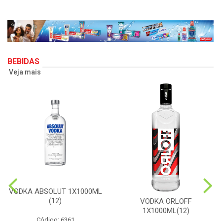
BEBIDAS
Veja mais
VODKA ABSOLUT 1X1000ML
(12)
VODKA ORLOFF
1X1000ML(12)
Código: 6361