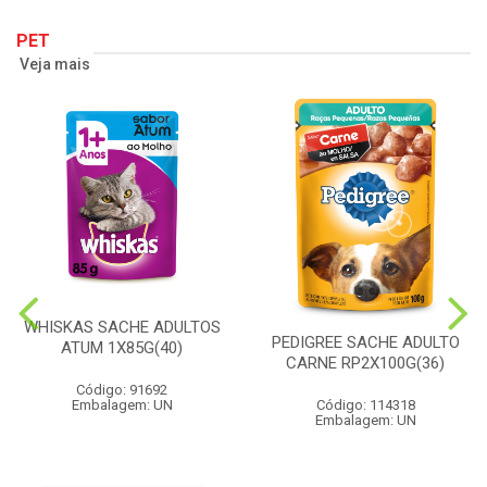
PET
Veja mais
WHISKAS SACHE ADULTOS
PEDIGREE SACHE ADULTO
ATUM 1X85G(40)
CARNE RP2X100G(36)
Código: 91692
Embalagem: UN
Código: 114318
Embalagem: UN