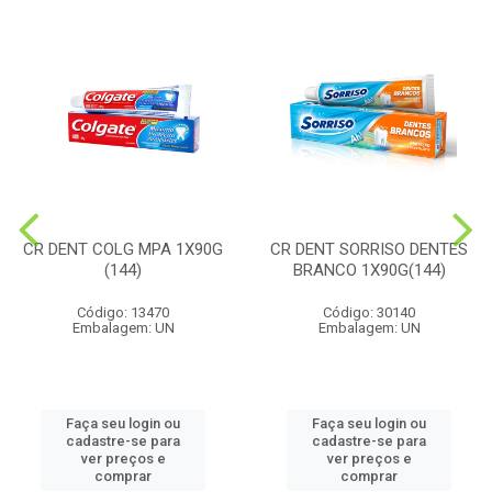
CR DENT COLG MPA 1X90G
CR DENT SORRISO DENTES
(144)
BRANCO 1X90G(144)
Código: 13470
Código: 30140
Embalagem: UN
Embalagem: UN
Faça seu login ou
Faça seu login ou
cadastre-se para
cadastre-se para
ver preços e
ver preços e
comprar
comprar