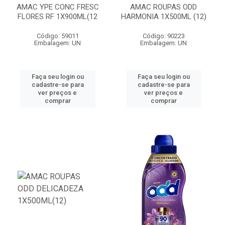
AMAC YPE CONC FRESC
AMAC ROUPAS ODD
FLORES RF 1X900ML(12
HARMONIA 1X500ML (12)
Código: 59011
Código: 90223
Embalagem: UN
Embalagem: UN
Faça seu login ou
Faça seu login ou
cadastre-se para
cadastre-se para
ver preços e
ver preços e
comprar
comprar