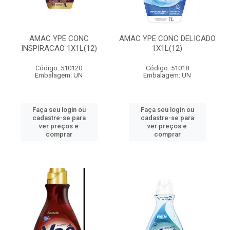
AMAC YPE CONC
AMAC YPE CONC DELICADO
INSPIRACAO 1X1L(12)
1X1L(12)
Código: 510120
Código: 51018
Embalagem: UN
Embalagem: UN
Faça seu login ou
Faça seu login ou
cadastre-se para
cadastre-se para
ver preços e
ver preços e
comprar
comprar