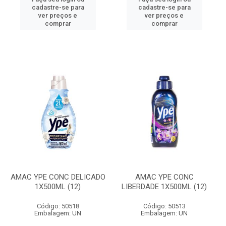
cadastre-se para
cadastre-se para
ver preços e
ver preços e
comprar
comprar
AMAC YPE CONC DELICADO
AMAC YPE CONC
1X500ML (12)
LIBERDADE 1X500ML (12)
Código: 50518
Código: 50513
Embalagem: UN
Embalagem: UN