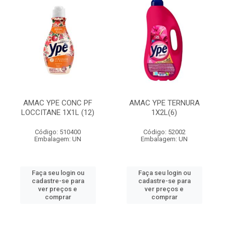
AMAC YPE CONC PF
AMAC YPE TERNURA
LOCCITANE 1X1L (12)
1X2L(6)
Código: 510400
Código: 52002
Embalagem: UN
Embalagem: UN
Faça seu login ou
Faça seu login ou
cadastre-se para
cadastre-se para
ver preços e
ver preços e
comprar
comprar