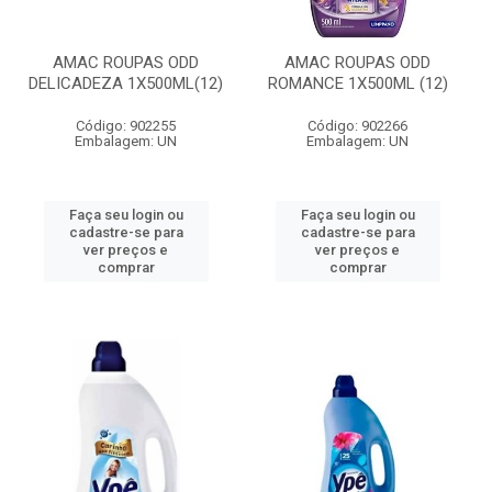
AMAC ROUPAS ODD
AMAC ROUPAS ODD
DELICADEZA 1X500ML(12)
ROMANCE 1X500ML (12)
Código: 902255
Código: 902266
Embalagem: UN
Embalagem: UN
Faça seu login ou
Faça seu login ou
cadastre-se para
cadastre-se para
ver preços e
ver preços e
comprar
comprar