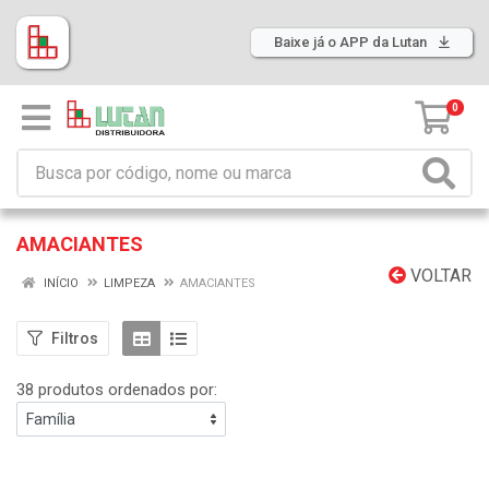
Baixe já o APP da Lutan
0
AMACIANTES
VOLTAR
INÍCIO
LIMPEZA
AMACIANTES
Filtros
38 produtos ordenados por: