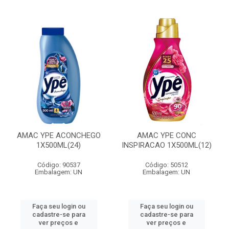
AMAC YPE ACONCHEGO
AMAC YPE CONC
1X500ML(24)
INSPIRACAO 1X500ML(12)
Código: 90537
Código: 50512
Embalagem: UN
Embalagem: UN
Faça seu login ou
Faça seu login ou
cadastre-se para
cadastre-se para
ver preços e
ver preços e