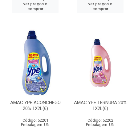
ver preços e
ver preços e
comprar
comprar
AMAC YPE ACONCHEGO
AMAC YPE TERNURA 20%
20% 1X2L(6)
1X2L(6)
Código: 52201
Código: 52202
Embalagem: UN
Embalagem: UN