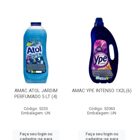
AMAC ATOL JARDIM
AMAC YPE INTENSO 1X2L(6)
PERFUMADO 5 LT (4)
Código: 5233
Código: 52063
Embalagem: UN
Embalagem: UN
Faça seu login ou
Faça seu login ou
cadastre-se para
cadastre-se para