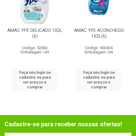
AMAC YPE DELICADO 1X2L
AMAC YPE ACONCHEGO
(6)
1X2L(6)
Código: 52062
Código: 902404
Embalagem: UN
Embalagem: UN
Faça seu login ou
Faça seu login ou
cadastre-se para
cadastre-se para
ver preços e
ver preços e
comprar
comprar
Cadastre-se para receber nossas ofertas!