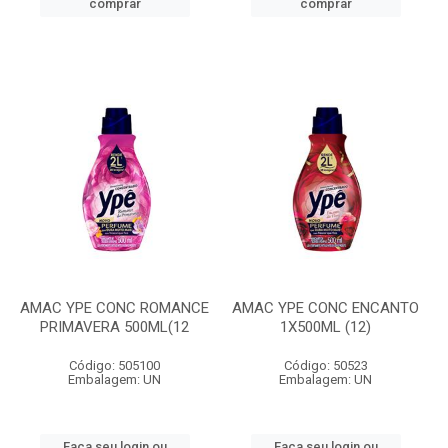
comprar
comprar
AMAC YPE CONC ROMANCE
AMAC YPE CONC ENCANTO
PRIMAVERA 500ML(12
1X500ML (12)
Código: 505100
Código: 50523
Embalagem: UN
Embalagem: UN
Faça seu login ou
Faça seu login ou