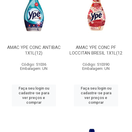
AMAC YPE CONC ANTIBAC
AMAC YPE CONC PF
1X1L(12)
LOCCITAN BRESIL 1X1L(12
Código: 51036
Código: 510390
Embalagem: UN
Embalagem: UN
Faça seu login ou
Faça seu login ou
cadastre-se para
cadastre-se para
ver preços e
ver preços e
comprar
comprar