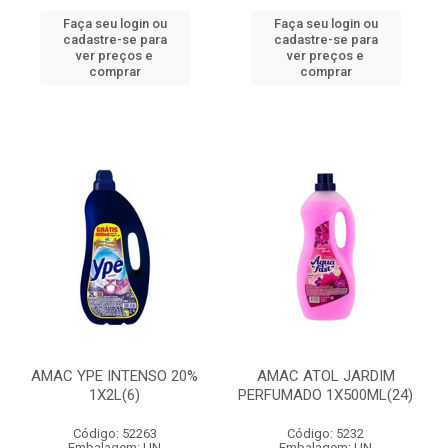
Faça seu login ou
Faça seu login ou
cadastre-se para
cadastre-se para
ver preços e
ver preços e
comprar
comprar
AMAC YPE INTENSO 20%
AMAC ATOL JARDIM
1X2L(6)
PERFUMADO 1X500ML(24)
Código: 52263
Código: 5232
Embalagem: UN
Embalagem: UN