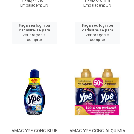
Código: 50511
Código: 51013
Embalagem: UN
Embalagem: UN
Faça seu login ou
Faça seu login ou
cadastre-se para
cadastre-se para
ver preços e
ver preços e
comprar
comprar
AMAC YPE CONC BLUE
AMAC YPE CONC ALQUIMIA