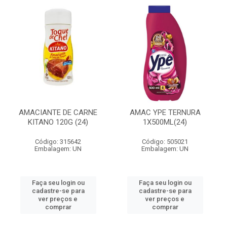
AMACIANTE DE CARNE
AMAC YPE TERNURA
KITANO 120G (24)
1X500ML(24)
Código: 315642
Código: 505021
Embalagem: UN
Embalagem: UN
Faça seu login ou
Faça seu login ou
cadastre-se para
cadastre-se para
ver preços e
ver preços e
comprar
comprar