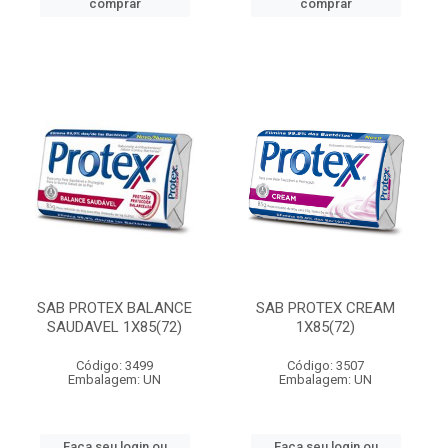
comprar
comprar
SAB PROTEX BALANCE
SAB PROTEX CREAM
SAUDAVEL 1X85(72)
1X85(72)
Código: 3499
Código: 3507
Embalagem: UN
Embalagem: UN
Faça seu login ou
Faça seu login ou