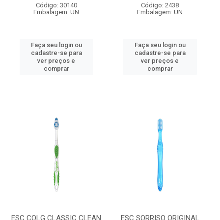
Código: 30140
Código: 2438
Embalagem: UN
Embalagem: UN
Faça seu login ou
Faça seu login ou
cadastre-se para
cadastre-se para
ver preços e
ver preços e
comprar
comprar
ESC COLG CLASSIC CLEAN
ESC SORRISO ORIGINAL