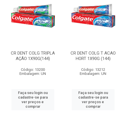
CR DENT COLG TRIPLA
CR DENT COLG T ACAO
AÇÃO 1X90G(144)
HORT 1X90G (144)
Código: 13200
Código: 13212
Embalagem: UN
Embalagem: UN
Faça seu login ou
Faça seu login ou
cadastre-se para
cadastre-se para
ver preços e
ver preços e
comprar
comprar