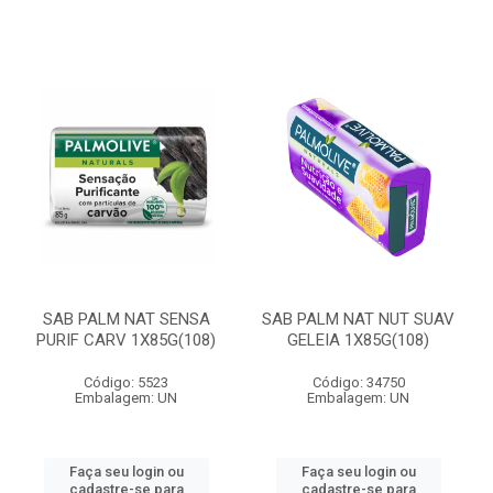
SAB PALM NAT SENSA
SAB PALM NAT NUT SUAV
PURIF CARV 1X85G(108)
GELEIA 1X85G(108)
Código: 5523
Código: 34750
Embalagem: UN
Embalagem: UN
Faça seu login ou
Faça seu login ou
cadastre-se para
cadastre-se para