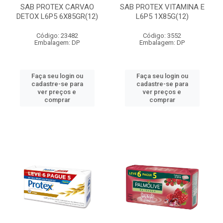
SAB PROTEX CARVAO
SAB PROTEX VITAMINA E
DETOX L6P5 6X85GR(12)
L6P5 1X85G(12)
Código: 23482
Código: 3552
Embalagem: DP
Embalagem: DP
Faça seu login ou
Faça seu login ou
cadastre-se para
cadastre-se para
ver preços e
ver preços e
comprar
comprar