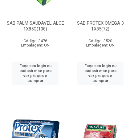
SAB PALM SAUDAVEL ALOE
SAB PROTEX OMEGA 3
1X85G(108)
1X85(72)
Código: 3476
Código: 3520
Embalagem: UN
Embalagem: UN
Faça seu login ou
Faça seu login ou
cadastre-se para
cadastre-se para
ver preços e
ver preços e
comprar
comprar