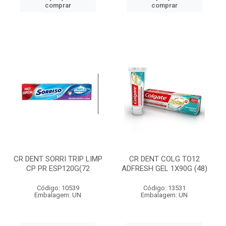
comprar
comprar
CR DENT SORRI TRIP LIMP
CR DENT COLG TO12
CP PR ESP120G(72
ADFRESH GEL 1X90G (48)
Código: 10539
Código: 13531
Embalagem: UN
Embalagem: UN