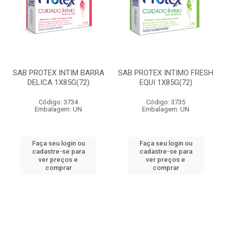
SAB PROTEX INTIM BARRA
SAB PROTEX INTIMO FRESH
DELICA 1X85G(72)
EQUI 1X85G(72)
Código: 3734
Código: 3735
Embalagem: UN
Embalagem: UN
Faça seu login ou
Faça seu login ou
cadastre-se para
cadastre-se para
ver preços e
ver preços e
comprar
comprar