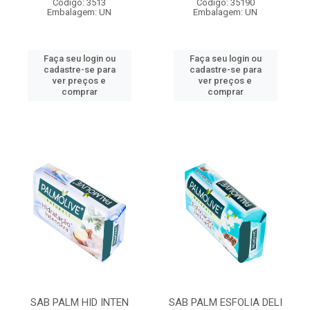
Código: 3513
Código: 35190
Embalagem: UN
Embalagem: UN
Faça seu login ou
Faça seu login ou
cadastre-se para
cadastre-se para
ver preços e
ver preços e
comprar
comprar
SAB PALM HID INTEN
SAB PALM ESFOLIA DELI