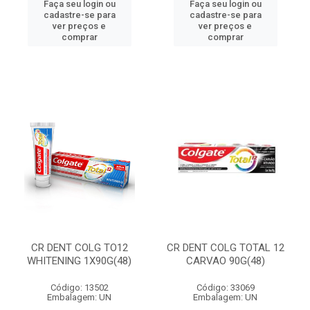
Faça seu login ou
Faça seu login ou
cadastre-se para
cadastre-se para
ver preços e
ver preços e
comprar
comprar
CR DENT COLG TO12
CR DENT COLG TOTAL 12
WHITENING 1X90G(48)
CARVAO 90G(48)
Código: 13502
Código: 33069
Embalagem: UN
Embalagem: UN