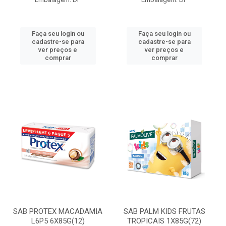
Faça seu login ou
Faça seu login ou
cadastre-se para
cadastre-se para
ver preços e
ver preços e
comprar
comprar
SAB PROTEX MACADAMIA
SAB PALM KIDS FRUTAS
L6P5 6X85G(12)
TROPICAIS 1X85G(72)