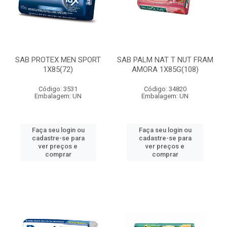
SAB PROTEX MEN SPORT
SAB PALM NAT T NUT FRAM
1X85(72)
AMORA 1X85G(108)
Código: 3531
Código: 34820
Embalagem: UN
Embalagem: UN
Faça seu login ou
Faça seu login ou
cadastre-se para
cadastre-se para
ver preços e
ver preços e
comprar
comprar