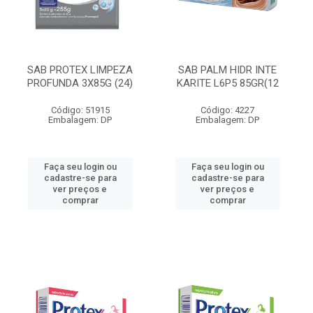
SAB PROTEX LIMPEZA
SAB PALM HIDR INTE
PROFUNDA 3X85G (24)
KARITE L6P5 85GR(12
Código: 51915
Código: 4227
Embalagem: DP
Embalagem: DP
Faça seu login ou
Faça seu login ou
cadastre-se para
cadastre-se para
ver preços e
ver preços e
comprar
comprar