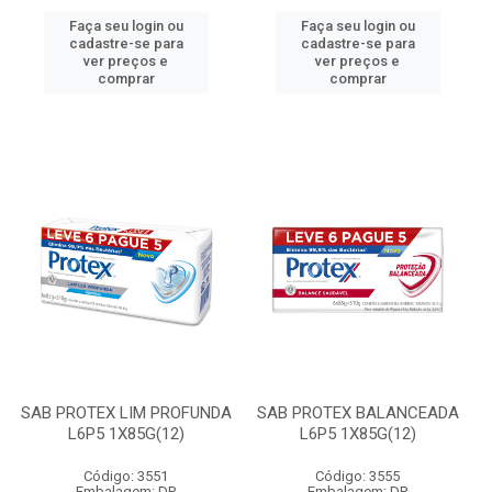
Faça seu login ou
Faça seu login ou
cadastre-se para
cadastre-se para
ver preços e
ver preços e
comprar
comprar
SAB PROTEX LIM PROFUNDA
SAB PROTEX BALANCEADA
L6P5 1X85G(12)
L6P5 1X85G(12)
Código: 3551
Código: 3555
Embalagem: DP
Embalagem: DP