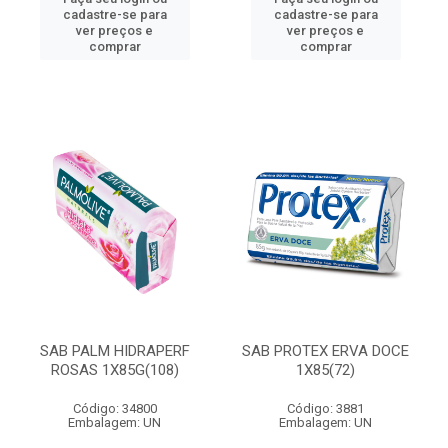
cadastre-se para
cadastre-se para
ver preços e
ver preços e
comprar
comprar
SAB PALM HIDRAPERF
SAB PROTEX ERVA DOCE
ROSAS 1X85G(108)
1X85(72)
Código: 34800
Código: 3881
Embalagem: UN
Embalagem: UN