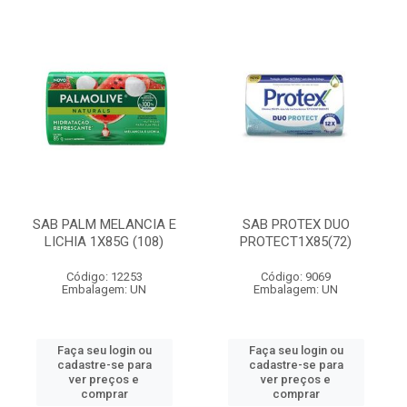
SAB PALM MELANCIA E
SAB PROTEX DUO
LICHIA 1X85G (108)
PROTECT1X85(72)
Código: 12253
Código: 9069
Embalagem: UN
Embalagem: UN
Faça seu login ou
Faça seu login ou
cadastre-se para
cadastre-se para
ver preços e
ver preços e
comprar
comprar