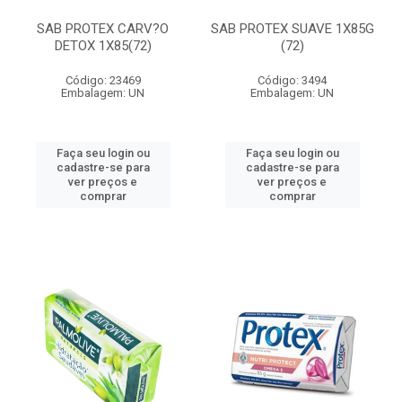
SAB PROTEX CARV?O
SAB PROTEX SUAVE 1X85G
DETOX 1X85(72)
(72)
Código: 23469
Código: 3494
Embalagem: UN
Embalagem: UN
Faça seu login ou
Faça seu login ou
cadastre-se para
cadastre-se para
ver preços e
ver preços e
comprar
comprar