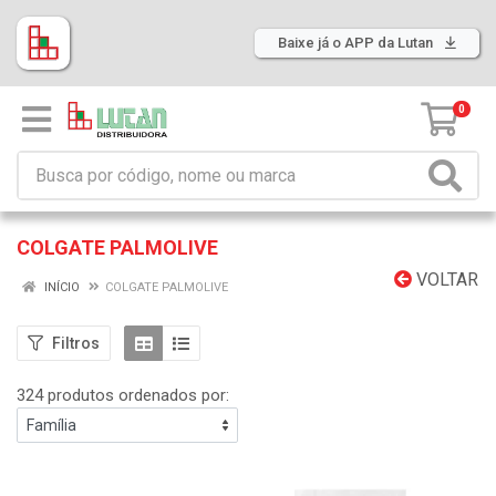
Baixe já o APP da Lutan
0
COLGATE PALMOLIVE
VOLTAR
INÍCIO
COLGATE PALMOLIVE
Filtros
324 produtos ordenados por: