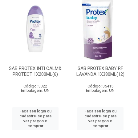
SAB PROTEX INTI CALM&
SAB PROTEX BABY RF
PROTECT 1X200ML(6)
LAVANDA 1X380ML(12)
Código: 3322
Código: 35415
Embalagem: UN
Embalagem: UN
Faça seu login ou
Faça seu login ou
cadastre-se para
cadastre-se para
ver preços e
ver preços e
comprar
comprar