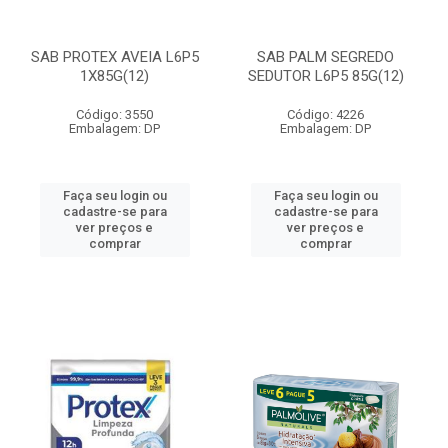
SAB PROTEX AVEIA L6P5
SAB PALM SEGREDO
1X85G(12)
SEDUTOR L6P5 85G(12)
Código: 3550
Código: 4226
Embalagem: DP
Embalagem: DP
Faça seu login ou
Faça seu login ou
cadastre-se para
cadastre-se para
ver preços e
ver preços e
comprar
comprar