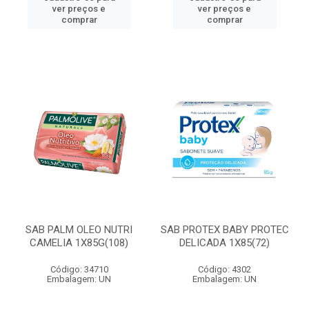
ver preços e
ver preços e
comprar
comprar
SAB PALM OLEO NUTRI
SAB PROTEX BABY PROTEC
CAMELIA 1X85G(108)
DELICADA 1X85(72)
Código: 34710
Código: 4302
Embalagem: UN
Embalagem: UN