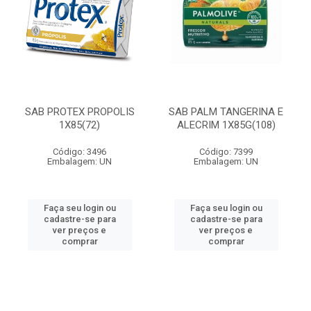
SAB PROTEX PROPOLIS
SAB PALM TANGERINA E
1X85(72)
ALECRIM 1X85G(108)
Código: 3496
Código: 7399
Embalagem: UN
Embalagem: UN
Faça seu login ou
Faça seu login ou
cadastre-se para
cadastre-se para
ver preços e
ver preços e
comprar
comprar