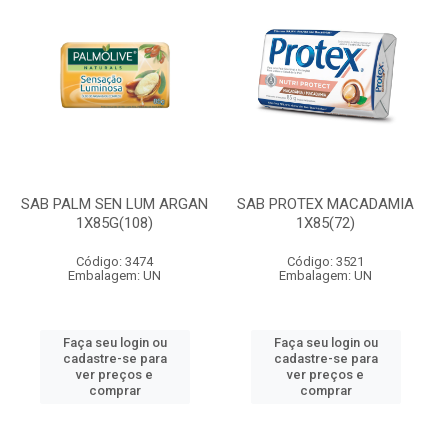
SAB PALM SEN LUM ARGAN
SAB PROTEX MACADAMIA
1X85G(108)
1X85(72)
Código: 3474
Código: 3521
Embalagem: UN
Embalagem: UN
Faça seu login ou
Faça seu login ou
cadastre-se para
cadastre-se para
ver preços e
ver preços e
comprar
comprar