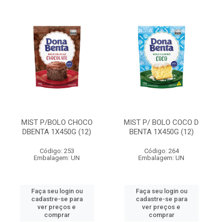
MIST P/BOLO CHOCO
MIST P/ BOLO COCO D
DBENTA 1X450G (12)
BENTA 1X450G (12)
Código: 253
Código: 264
Embalagem: UN
Embalagem: UN
Faça seu login ou
Faça seu login ou
cadastre-se para
cadastre-se para
ver preços e
ver preços e
comprar
comprar