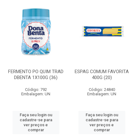
FERMENTO PO QUIM TRAD
ESPAG COMUM FAVORITA
DBENTA 1X100G (36)
400G (20)
Código: 792
Código: 24840
Embalagem: UN
Embalagem: UN
Faça seu login ou
Faça seu login ou
cadastre-se para
cadastre-se para
ver preços e
ver preços e
comprar
comprar