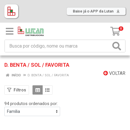
Baixe já o APP da Lutan
0
D. BENTA / SOL / FAVORITA
VOLTAR
INÍCIO
D. BENTA / SOL / FAVORITA
Filtros
94 produtos ordenados por: