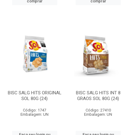
comprar
comprar
BISC SALG HITS ORIGINAL
BISC SALG HITS INT 8
SOL 80G (24)
GRAOS SOL 80G (24)
Código: 1747
Código: 27410
Embalagem: UN
Embalagem: UN
Faça seu login ou
Faça seu login ou