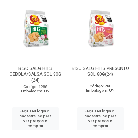
BISC SALG HITS
BISC SALG HITS PRESUNTO
CEBOLA/SALSA SOL 80G
SOL 80G(24)
(24)
Código: 280
Código: 1288
Embalagem: UN
Embalagem: UN
Faça seu login ou
Faça seu login ou
cadastre-se para
cadastre-se para
ver preços e
ver preços e
comprar
comprar