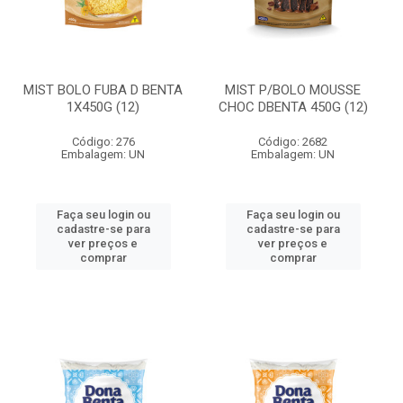
MIST BOLO FUBA D BENTA
MIST P/BOLO MOUSSE
1X450G (12)
CHOC DBENTA 450G (12)
Código: 276
Código: 2682
Embalagem: UN
Embalagem: UN
Faça seu login ou
Faça seu login ou
cadastre-se para
cadastre-se para
ver preços e
ver preços e
comprar
comprar