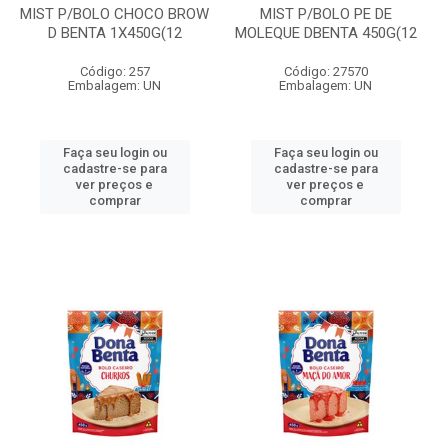
MIST P/BOLO CHOCO BROW
MIST P/BOLO PE DE
D BENTA 1X450G(12
MOLEQUE DBENTA 450G(12
Código: 257
Código: 27570
Embalagem: UN
Embalagem: UN
Faça seu login ou
Faça seu login ou
cadastre-se para
cadastre-se para
ver preços e
ver preços e
comprar
comprar