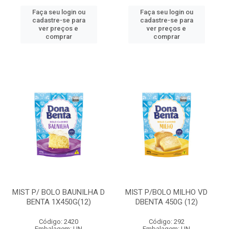
Faça seu login ou
Faça seu login ou
cadastre-se para
cadastre-se para
ver preços e
ver preços e
comprar
comprar
MIST P/ BOLO BAUNILHA D
MIST P/BOLO MILHO VD
BENTA 1X450G(12)
DBENTA 450G (12)
Código: 2420
Código: 292
Embalagem: UN
Embalagem: UN