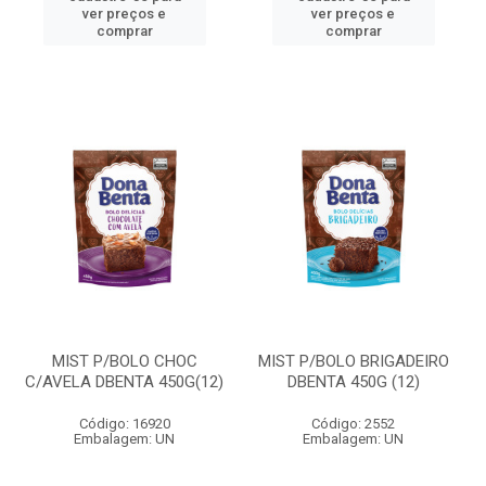
ver preços e
ver preços e
comprar
comprar
MIST P/BOLO CHOC
MIST P/BOLO BRIGADEIRO
C/AVELA DBENTA 450G(12)
DBENTA 450G (12)
Código: 16920
Código: 2552
Embalagem: UN
Embalagem: UN