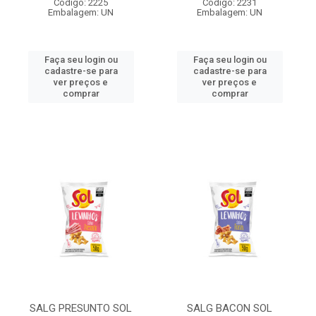
Código: 2225
Código: 2231
Embalagem: UN
Embalagem: UN
Faça seu login ou
Faça seu login ou
cadastre-se para
cadastre-se para
ver preços e
ver preços e
comprar
comprar
SALG PRESUNTO SOL
SALG BACON SOL