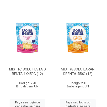
MIST P/ BOLO FESTA D
MIST P/BOLO LARAN
BENTA 1X450G (12)
DBENTA 450G (12)
Código: 270
Código: 283
Embalagem: UN
Embalagem: UN
Faça seu login ou
Faça seu login ou
cadastre-se para
cadastre-se para