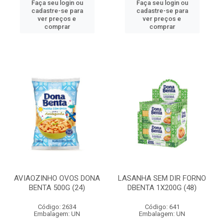
Faça seu login ou
Faça seu login ou
cadastre-se para
cadastre-se para
ver preços e
ver preços e
comprar
comprar
AVIAOZINHO OVOS DONA
LASANHA SEM DIR FORNO
BENTA 500G (24)
DBENTA 1X200G (48)
Código: 2634
Código: 641
Embalagem: UN
Embalagem: UN