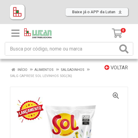
Baixe já o APP da Lutan
0
VOLTAR
INÍCIO
ALIMENTOS
SALGADINHOS
SALG CAPRESE SOL LEVINHOS 50G(36)