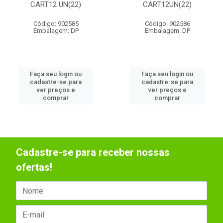
CART12 UN(22)
CART12UN(22)
Código: 902585
Código: 902586
Embalagem: DP
Embalagem: DP
Faça seu login ou
Faça seu login ou
cadastre-se para
cadastre-se para
ver preços e
ver preços e
comprar
comprar
Cadastre-se para receber nossas
ofertas!