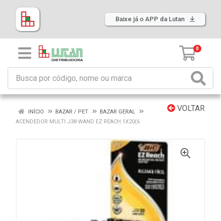
Baixe já o APP da Lutan
0
VOLTAR
INÍCIO
BAZAR / PET
BAZAR GERAL
ACENDEDOR MULTI J38 WAND EZ REACH 1X20(6