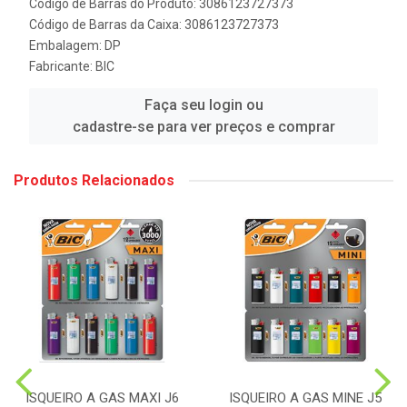
Código de Barras do Produto: 3086123727373
Código de Barras da Caixa: 3086123727373
Embalagem: DP
Fabricante:
BIC
Faça seu login ou
cadastre-se para ver preços e comprar
Produtos Relacionados
ISQUEIRO A GAS MAXI J6
ISQUEIRO A GAS MINE J5