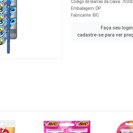
Código de Barras da Caixa: 703
Embalagem: DP
Fabricante:
BIC
Faça seu login
cadastre-se para ver pre