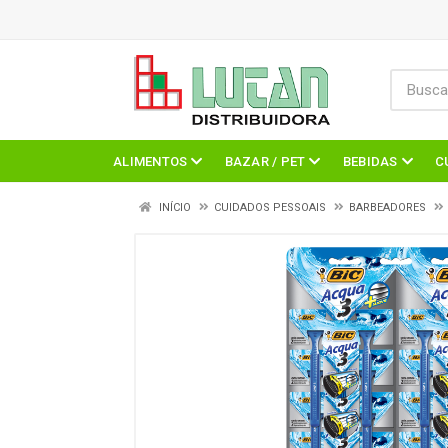
ALIMENTOS
BAZAR / PET
BEBIDAS
C
INÍCIO
CUIDADOS PESSOAIS
BARBEADORES