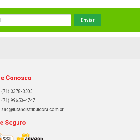
le Conosco
(71) 3378-3505
(71) 99653-4747
sac@lutandistribuidora.com.br
te Seguro