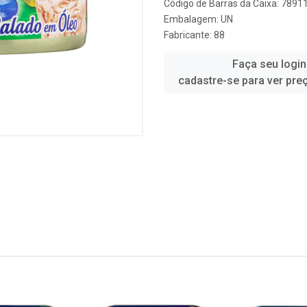
Código de Barras da Caixa: 789
Embalagem: UN
Fabricante:
88
Faça seu login
cadastre-se para ver pre