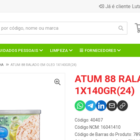
Já é cliente Lut
UIDADOS PESSOAIS
LIMPEZA
FORNECEDORES
HA
ATUM 88 RALADO EM OLEO 1X140GR(24)
ATUM 88 RAL
1X140GR(24)
Código: 40407
Código NCM: 16041410
Código de Barras do Produto: 7