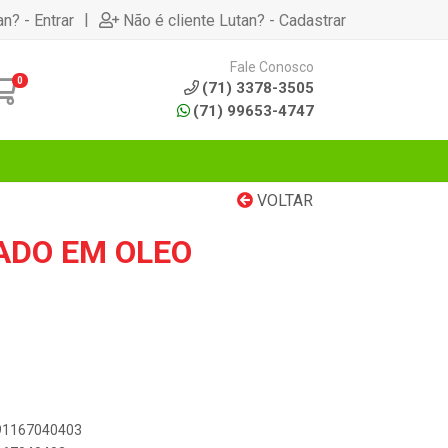
|
an? - Entrar
Não é cliente Lutan? - Cadastrar
Fale Conosco
0
(71) 3378-3505
(71) 99653-4747
VOLTAR
ADO EM OLEO
891167040403