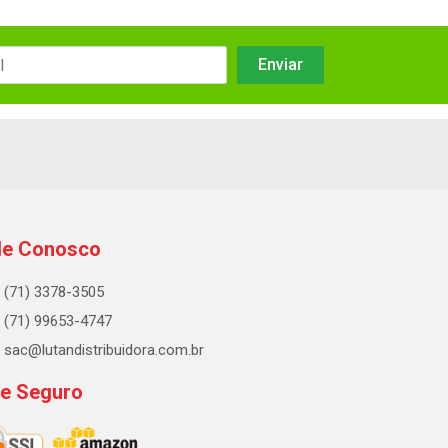
le Conosco
(71) 3378-3505
(71) 99653-4747
sac@lutandistribuidora.com.br
te Seguro