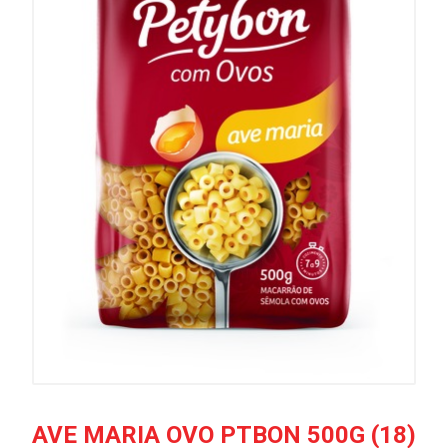
AVE MARIA OVO PTBON 500G (18)