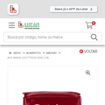
Baixe já o APP da Lutan
0
VOLTAR
INÍCIO
ALIMENTOS
MASSAS
AVE MARIA OVO PTBON 500G (18)