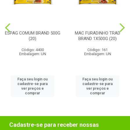
ESPAG COMUM BRAND 500G
MAC FURADINHO TRAD
(20)
BRAND 1X500G (20)
Código: 4400
Código: 161
Embalagem: UN
Embalagem: UN
Faça seu login ou
Faça seu login ou
cadastre-se para
cadastre-se para
ver preços e
ver preços e
comprar
comprar
Cadastre-se para receber nossas