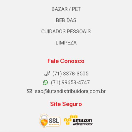
BAZAR / PET
BEBIDAS
CUIDADOS PESSOAIS
LIMPEZA
Fale Conosco
(71) 3378-3505
(71) 99653-4747
sac@lutandistribuidora.com.br
Site Seguro