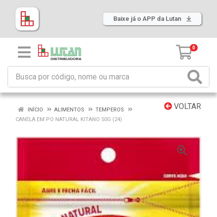
Baixe já o APP da Lutan
0
VOLTAR
INÍCIO
ALIMENTOS
TEMPEROS
CANELA EM PO NATURAL KITANO 50G (24)