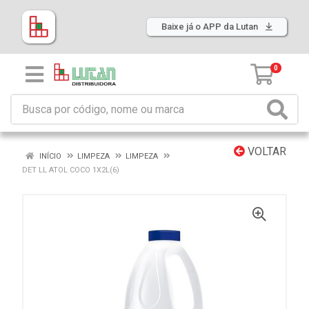
Baixe já o APP da Lutan
0
VOLTAR
INÍCIO
LIMPEZA
LIMPEZA
DET LL ATOL COCO 1X2L(6)