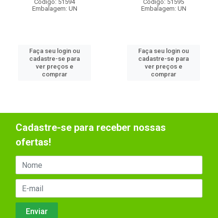
Código: 51594
Código: 51595
Embalagem: UN
Embalagem: UN
Faça seu login ou
Faça seu login ou
cadastre-se para
cadastre-se para
ver preços e
ver preços e
comprar
comprar
Cadastre-se para receber nossas
ofertas!