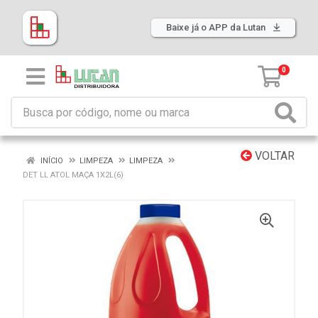
Baixe já o APP da Lutan
0
VOLTAR
INÍCIO
LIMPEZA
LIMPEZA
DET LL ATOL MAÇA 1X2L(6)