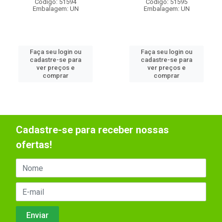
Código: 51594
Código: 51595
Embalagem: UN
Embalagem: UN
Faça seu login ou
Faça seu login ou
cadastre-se para
cadastre-se para
ver preços e
ver preços e
comprar
comprar
Cadastre-se para receber nossas
ofertas!