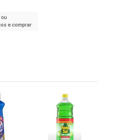
 ou
ços e comprar