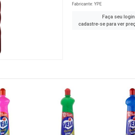
Fabricante:
YPE
Faça seu login
cadastre-se para ver pre