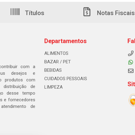
Títulos
Notas Fiscais
Departamentos
Fa
ALIMENTOS
BAZAR / PET
ontribuir com a
BEBIDAS
seus desejos e
CUIDADOS PESSOAIS
ndo produtos com
Si
distribuição de
LIMPEZA
go desse tempo
s e fornecedores
 atendimento de