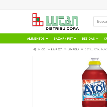
ALIMENTOS
BAZAR / PET
BEBIDAS
C
INÍCIO
LIMPEZA
LIMPEZA
DET LL ATOL MAC