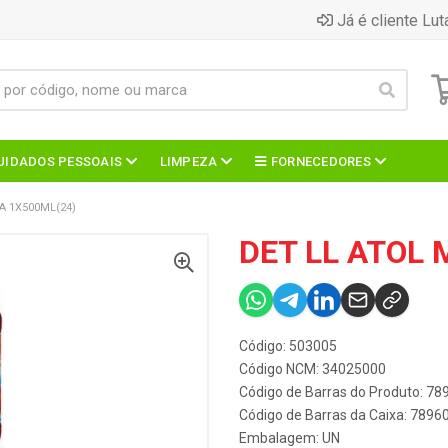
Já é cliente Lut
UIDADOS PESSOAIS
LIMPEZA
FORNECEDORES
A 1X500ML(24)
DET LL ATOL 
Código: 503005
Código NCM: 34025000
Código de Barras do Produto: 7
Código de Barras da Caixa: 789
Embalagem: UN