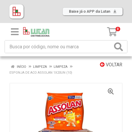
Baixe já o APP da Lutan
0
VOLTAR
INÍCIO
LIMPEZA
LIMPEZA
ESPONJA DE ACO ASSOLAN 1X20UN (10)