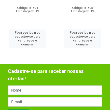
Código: 51594
Código: 51595
Embalagem: UN
Embalagem: UN
Faça seu login ou
Faça seu login ou
cadastre-se para
cadastre-se para
ver preços e
ver preços e
comprar
comprar
Cadastre-se para receber nossas
ofertas!