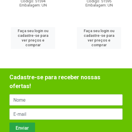
Código: 51594
Código: 51595
Embalagem: UN
Embalagem: UN
Faça seu login ou
Faça seu login ou
cadastre-se para
cadastre-se para
ver preços e
ver preços e
comprar
comprar
Cadastre-se para receber nossas
ofertas!