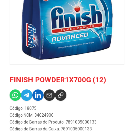
FINISH POWDER1X700G (12)
Código: 18075
Código NCM: 34024900
Código de Barras do Produto: 7891035000133
Código de Barras da Caixa: 7891035000133