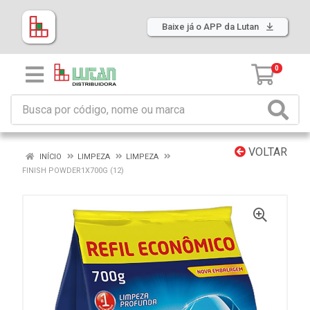
Baixe já o APP da Lutan
0
VOLTAR
INÍCIO
LIMPEZA
LIMPEZA
FINISH POWDER1X700G (12)