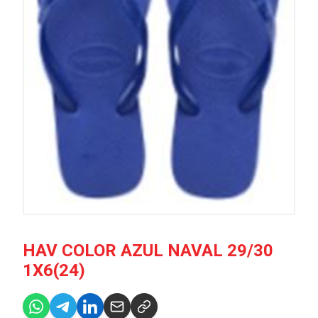
HAV COLOR AZUL NAVAL 29/30
1X6(24)