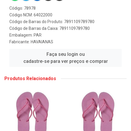
Código: 78978
Código NCM: 64022000
Código de Barras do Produto: 7891109789780
Código de Barras da Caixa: 7891109789780
Embalagem: PAR
Fabricante:
HAVAIANAS
Faça seu login ou
cadastre-se para ver preços e comprar
Produtos Relacionados