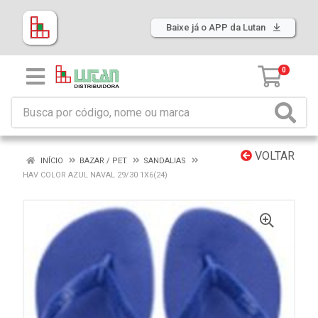
Baixe já o APP da Lutan
0
VOLTAR
INÍCIO
BAZAR / PET
SANDALIAS
HAV COLOR AZUL NAVAL 29/30 1X6(24)