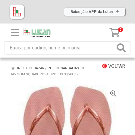
Baixe já o APP da Lutan
0
VOLTAR
INÍCIO
BAZAR / PET
SANDALIAS
HAV SLIM SQUARE ROSA OROCUS 39/40 (12)