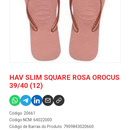
HAV SLIM SQUARE ROSA OROCUS
39/40 (12)
Código: 20661
Código NCM: 64022000
Código de Barras do Produto: 7909843020660