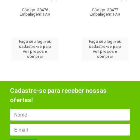
Código: 38476
Código: 38477
Embalagem: PAR
Embalagem: PAR
Faça seu login ou
Faça seu login ou
cadastre-se para
cadastre-se para
ver preços e
ver preços e
comprar
comprar
Cadastre-se para receber nossas
ofertas!