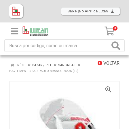
Baixe já o APP da Lutan
0
VOLTAR
INÍCIO
BAZAR / PET
SANDALIAS
HAV TIMES FC SAO PAULO BRANCO 35/36 (12)