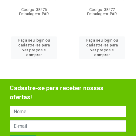
Código: 38476
Código: 38477
Embalagem: PAR
Embalagem: PAR
Faça seu login ou
Faça seu login ou
cadastre-se para
cadastre-se para
ver preços e
ver preços e
comprar
comprar
Cadastre-se para receber nossas
ofertas!