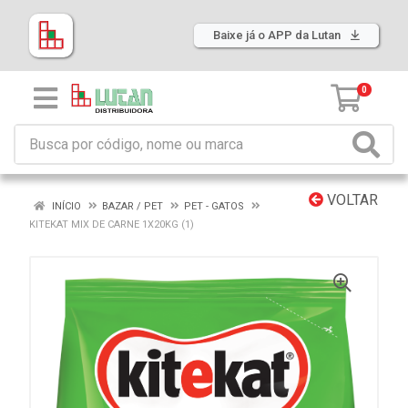
Baixe já o APP da Lutan
0
VOLTAR
INÍCIO
BAZAR / PET
PET - GATOS
KITEKAT MIX DE CARNE 1X20KG (1)