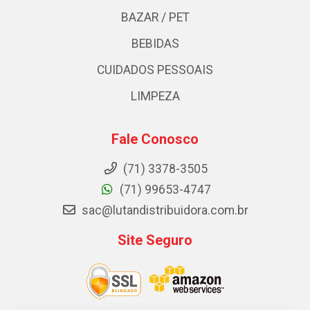
BAZAR / PET
BEBIDAS
CUIDADOS PESSOAIS
LIMPEZA
Fale Conosco
(71) 3378-3505
(71) 99653-4747
sac@lutandistribuidora.com.br
Site Seguro