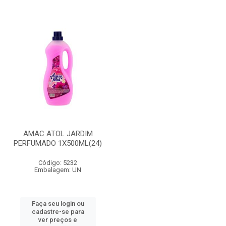
AMAC ATOL JARDIM
PERFUMADO 1X500ML(24)
Código: 5232
Embalagem: UN
Faça seu login ou
cadastre-se para
ver preços e