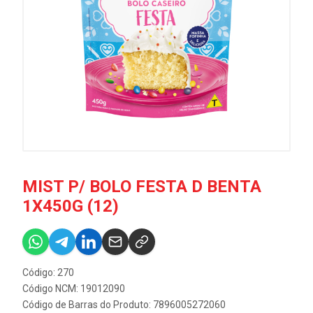
MIST P/ BOLO FESTA D BENTA
1X450G (12)
Código: 270
Código NCM: 19012090
Código de Barras do Produto: 7896005272060