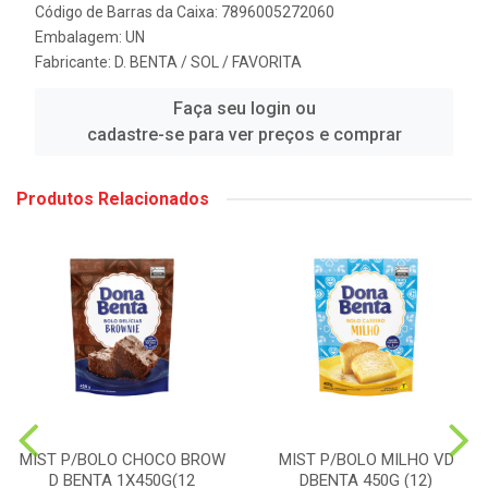
Código de Barras da Caixa: 7896005272060
Embalagem: UN
Fabricante:
D. BENTA / SOL / FAVORITA
Faça seu login ou
cadastre-se para ver preços e comprar
Produtos Relacionados
MIST P/BOLO CHOCO BROW
MIST P/BOLO MILHO VD
D BENTA 1X450G(12
DBENTA 450G (12)