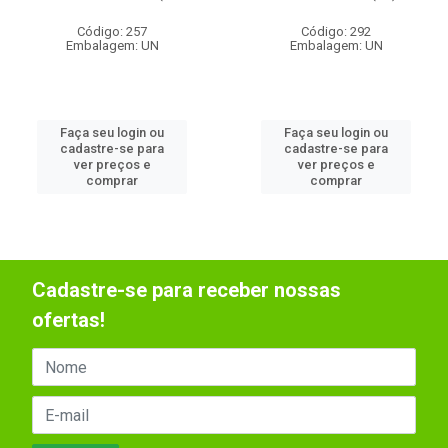
Código: 257
Código: 292
Embalagem: UN
Embalagem: UN
Faça seu login ou
Faça seu login ou
cadastre-se para
cadastre-se para
ver preços e
ver preços e
comprar
comprar
Cadastre-se para receber nossas
ofertas!