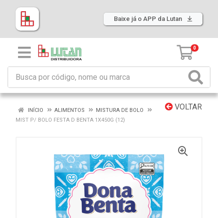
Baixe já o APP da Lutan
0
VOLTAR
INÍCIO
ALIMENTOS
MISTURA DE BOLO
MIST P/ BOLO FESTA D BENTA 1X450G (12)