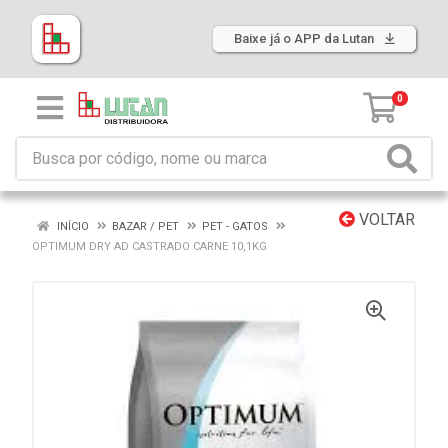
Baixe já o APP da Lutan
0
VOLTAR
INÍCIO
BAZAR / PET
PET - GATOS
OPTIMUM DRY AD CASTRADO CARNE 10,1KG