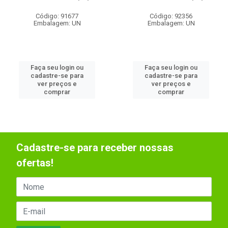
Código: 91677
Código: 92356
Embalagem: UN
Embalagem: UN
Faça seu login ou
Faça seu login ou
cadastre-se para
cadastre-se para
ver preços e
ver preços e
comprar
comprar
Cadastre-se para receber nossas
ofertas!