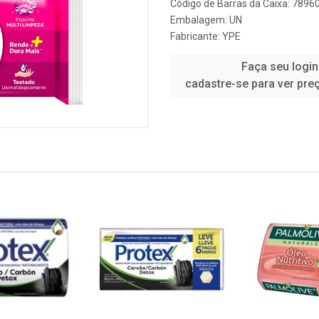
Código de Barras da Caixa: 789
Embalagem: UN
Fabricante:
YPE
Faça seu login
cadastre-se para ver pre