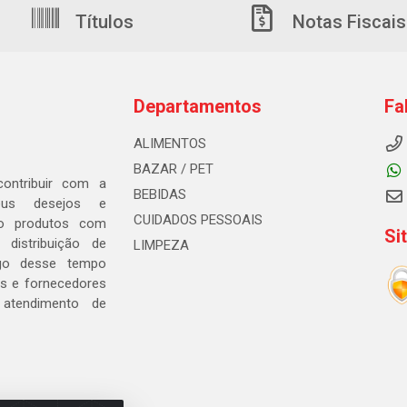
Títulos
Notas Fiscais
Departamentos
Fa
ALIMENTOS
BAZAR / PET
ontribuir com a
BEBIDAS
seus desejos e
CUIDADOS PESSOAIS
ndo produtos com
Si
distribuição de
LIMPEZA
go desse tempo
s e fornecedores
 atendimento de