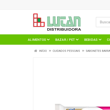
ALIMENTOS
BAZAR / PET
BEBIDAS
C
INÍCIO
CUIDADOS PESSOAIS
SABONETES BARR