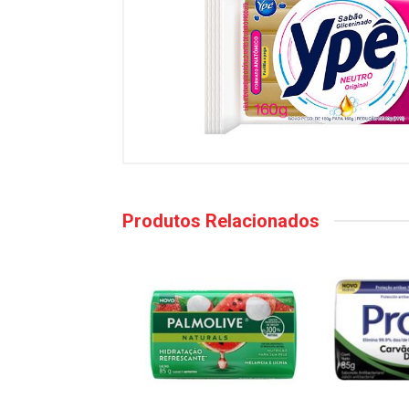
Produtos Relacionados