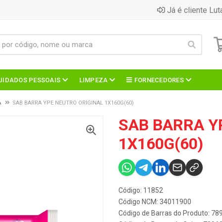
Já é cliente Lut
UIDADOS PESSOAIS
LIMPEZA
FORNECEDORES
A
SAB BARRA YPE NEUTRO ORIGINAL 1X160G(60)
SAB BARRA Y
1X160G(60)
Código: 11852
Código NCM: 34011900
Código de Barras do Produto: 7