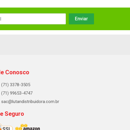
le Conosco
(71) 3378-3505
(71) 99653-4747
sac@lutandistribuidora.com.br
te Seguro