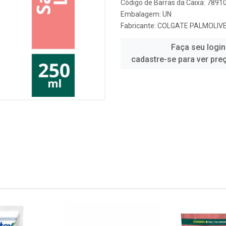
Código de Barras da Caixa: 789
Embalagem: UN
Fabricante:
COLGATE PALMOLIV
Faça seu login
cadastre-se para ver pre