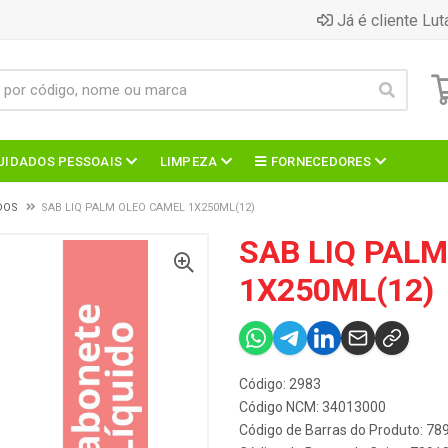
Já é cliente Lut
UIDADOS PESSOAIS
LIMPEZA
FORNECEDORES
DOS
SAB LIQ PALM OLEO CAMEL 1X250ML(12)
SAB LIQ PAL
1X250ML(12)
Código: 2983
Código NCM: 34013000
Código de Barras do Produto: 7