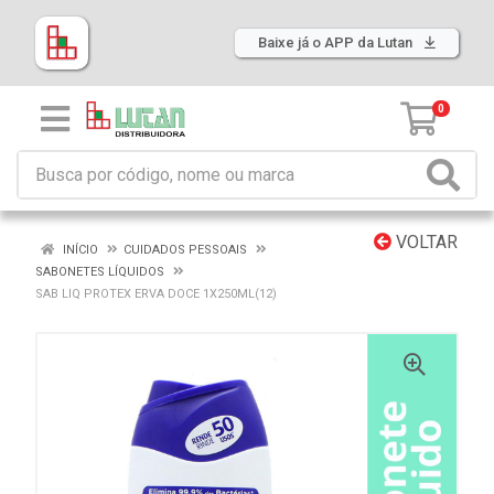
Baixe já o APP da Lutan
0
VOLTAR
INÍCIO
CUIDADOS PESSOAIS
SABONETES LÍQUIDOS
SAB LIQ PROTEX ERVA DOCE 1X250ML(12)