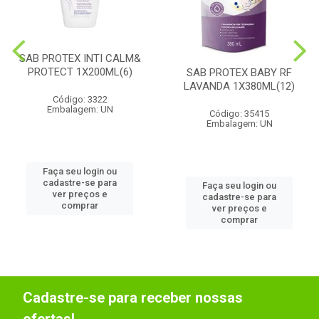
SAB PROTEX INTI CALM&
PROTECT 1X200ML(6)
SAB PROTEX BABY RF
LAVANDA 1X380ML(12)
Código: 3322
Embalagem: UN
Código: 35415
Embalagem: UN
Faça seu login ou
cadastre-se para
Faça seu login ou
ver preços e
cadastre-se para
comprar
ver preços e
comprar
Cadastre-se para receber nossas