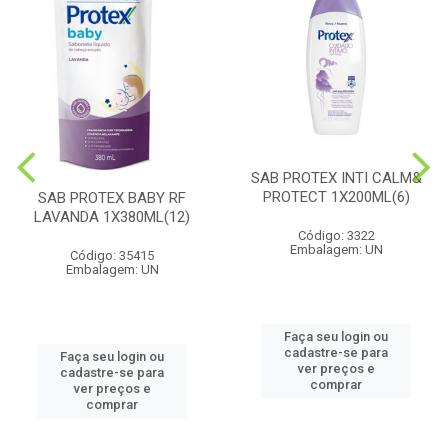
SAB PROTEX INTI CALM&
PROTECT 1X200ML(6)
SAB PROTEX BABY RF
LAVANDA 1X380ML(12)
Código: 3322
Embalagem: UN
Código: 35415
Embalagem: UN
Faça seu login ou
cadastre-se para
Faça seu login ou
ver preços e
cadastre-se para
comprar
ver preços e
comprar