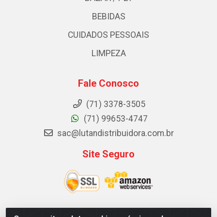
BEBIDAS
CUIDADOS PESSOAIS
LIMPEZA
Fale Conosco
(71) 3378-3505
(71) 99653-4747
sac@lutandistribuidora.com.br
Site Seguro