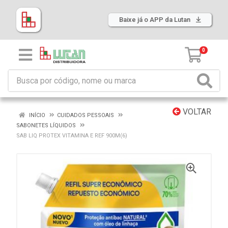
Baixe já o APP da Lutan
0
VOLTAR
INÍCIO
CUIDADOS PESSOAIS
SABONETES LÍQUIDOS
SAB LIQ PROTEX VITAMINA E REF 900M(6)