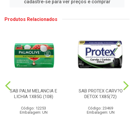
cadastre-se para ver preços e comprar
Produtos Relacionados
SAB PALM MELANCIA E
SAB PROTEX CARV?O
LICHIA 1X85G (108)
DETOX 1X85(72)
Código: 12253
Código: 23469
Embalagem: UN
Embalagem: UN