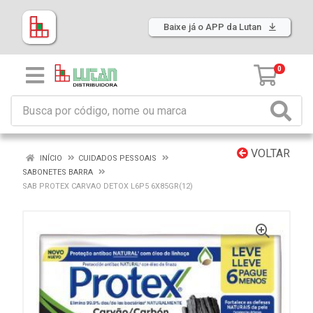
Baixe já o APP da Lutan
0
VOLTAR
INÍCIO
CUIDADOS PESSOAIS
SABONETES BARRA
SAB PROTEX CARVAO DETOX L6P5 6X85GR(12)