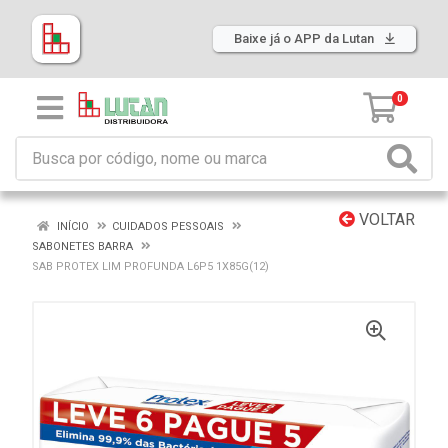
Baixe já o APP da Lutan
0
VOLTAR
INÍCIO
CUIDADOS PESSOAIS
SABONETES BARRA
SAB PROTEX LIM PROFUNDA L6P5 1X85G(12)