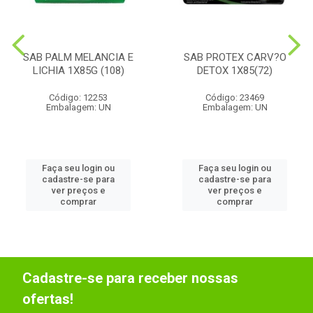
SAB PALM MELANCIA E
SAB PROTEX CARV?O
LICHIA 1X85G (108)
DETOX 1X85(72)
Código: 12253
Código: 23469
Embalagem: UN
Embalagem: UN
Faça seu login ou
Faça seu login ou
cadastre-se para
cadastre-se para
ver preços e
ver preços e
comprar
comprar
Cadastre-se para receber nossas
ofertas!