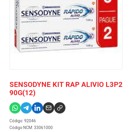
SENSODYNE KIT RAP ALIVIO L3P2
90G(12)
Código: 92046
Código NCM: 33061000