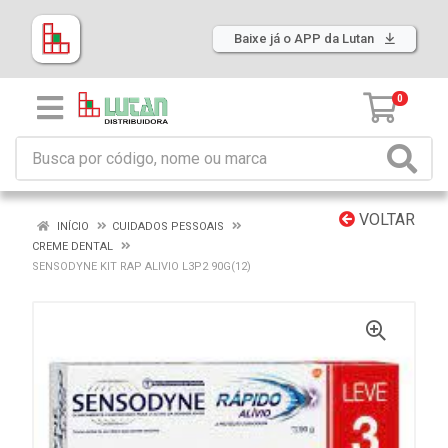
Baixe já o APP da Lutan
0
VOLTAR
INÍCIO
CUIDADOS PESSOAIS
CREME DENTAL
SENSODYNE KIT RAP ALIVIO L3P2 90G(12)