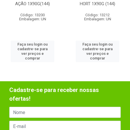
AÇÃO 1X90G(144)
HORT 1X90G (144)
Código: 13200
Código: 13212
Embalagem: UN
Embalagem: UN
Faça seu login ou
Faça seu login ou
cadastre-se para
cadastre-se para
ver preços e
ver preços e
comprar
comprar
Cadastre-se para receber nossas
ofertas!