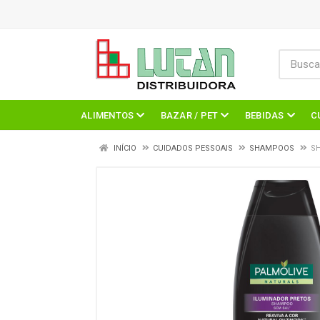
ALIMENTOS
BAZAR / PET
BEBIDAS
C
INÍCIO
CUIDADOS PESSOAIS
SHAMPOOS
SH