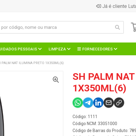
Já é cliente Lut
UIDADOS PESSOAIS
LIMPEZA
FORNECEDORES
 PALM NAT ILUMINA PRETO 1X350ML(6)
SH PALM NAT
1X350ML(6)
Código: 1111
Código NCM: 33051000
Código de Barras do Produto: 7