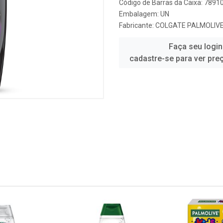
Código de Barras da Caixa: 789
Embalagem: UN
Fabricante:
COLGATE PALMOLIV
Faça seu login
cadastre-se para ver pre