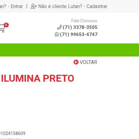
|
an? - Entrar
Não é cliente Lutan? - Cadastrar
Fale Conosco
0
(71) 3378-3505
(71) 99653-4747
VOLTAR
 ILUMINA PRETO
891024158609