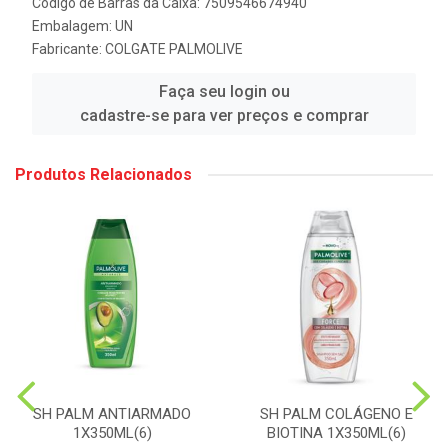
Código de Barras da Caixa: 7509546674940
Embalagem: UN
Fabricante:
COLGATE PALMOLIVE
Faça seu login ou
cadastre-se para ver preços e comprar
Produtos Relacionados
SH PALM ANTIARMADO
SH PALM COLÁGENO E
1X350ML(6)
BIOTINA 1X350ML(6)