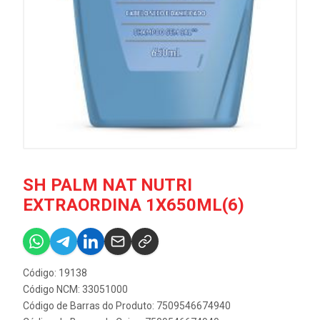
SH PALM NAT NUTRI
EXTRAORDINA 1X650ML(6)
Código: 19138
Código NCM: 33051000
Código de Barras do Produto: 7509546674940