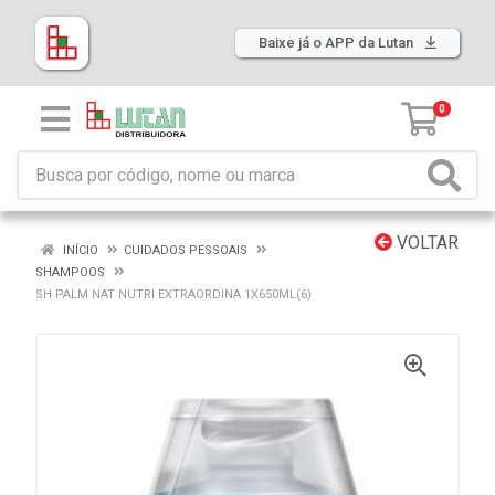
Baixe já o APP da Lutan
0
VOLTAR
INÍCIO
CUIDADOS PESSOAIS
SHAMPOOS
SH PALM NAT NUTRI EXTRAORDINA 1X650ML(6)