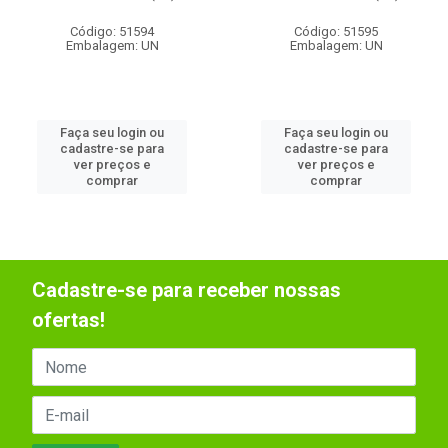
Código: 51594
Código: 51595
Embalagem: UN
Embalagem: UN
Faça seu login ou
Faça seu login ou
cadastre-se para
cadastre-se para
ver preços e
ver preços e
comprar
comprar
Cadastre-se para receber nossas
ofertas!