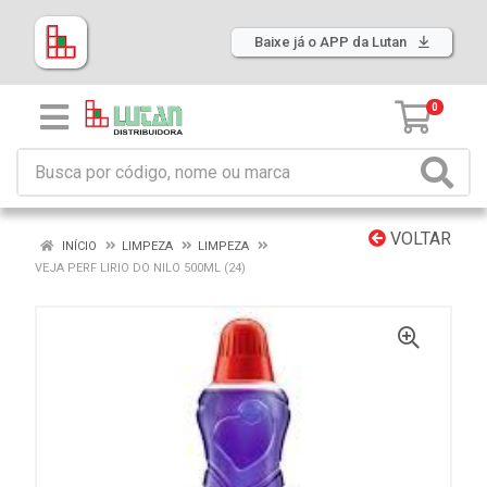
Baixe já o APP da Lutan
0
VOLTAR
INÍCIO
LIMPEZA
LIMPEZA
VEJA PERF LIRIO DO NILO 500ML (24)