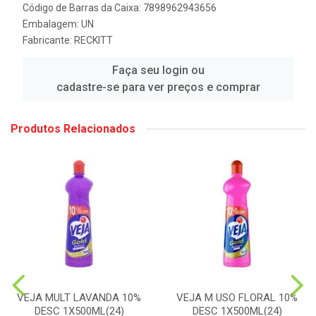
Código de Barras da Caixa: 7898962943656
Embalagem: UN
Fabricante:
RECKITT
Faça seu login ou
cadastre-se para ver preços e comprar
Produtos Relacionados
VEJA MULT LAVANDA 10%
VEJA M USO FLORAL 10%
DESC 1X500ML(24)
DESC 1X500ML(24)