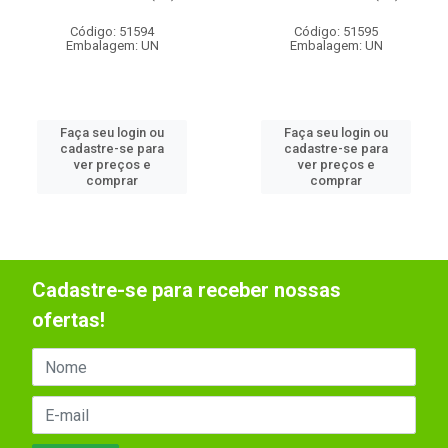
Código: 51594
Código: 51595
Embalagem: UN
Embalagem: UN
Faça seu login ou
Faça seu login ou
cadastre-se para
cadastre-se para
ver preços e
ver preços e
comprar
comprar
Cadastre-se para receber nossas
ofertas!