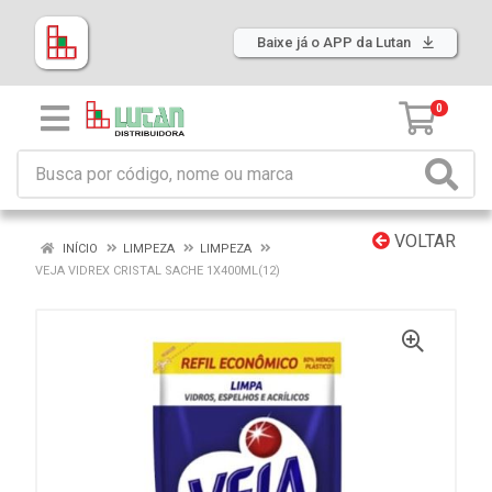
Baixe já o APP da Lutan
0
VOLTAR
INÍCIO
LIMPEZA
LIMPEZA
VEJA VIDREX CRISTAL SACHE 1X400ML(12)