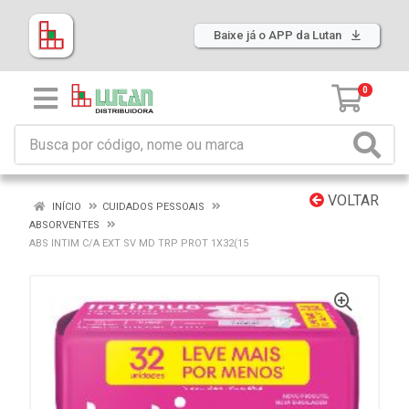
Baixe já o APP da Lutan
0
VOLTAR
INÍCIO
CUIDADOS PESSOAIS
ABSORVENTES
ABS INTIM C/A EXT SV MD TRP PROT 1X32(15