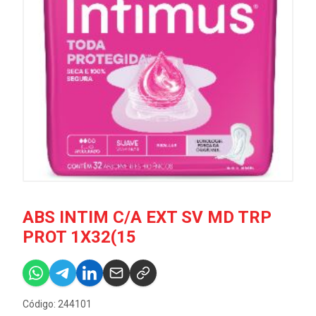
ABS INTIM C/A EXT SV MD TRP
PROT 1X32(15
Código: 244101