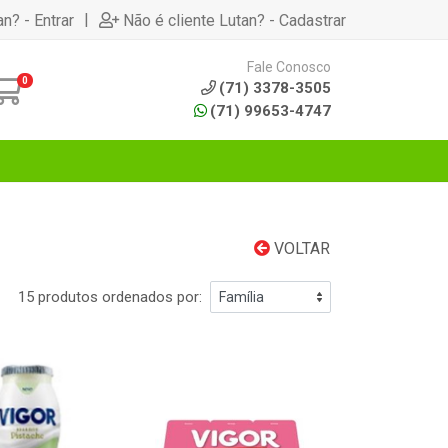
|
an? - Entrar
Não é cliente Lutan? - Cadastrar
Fale Conosco
0
(71) 3378-3505
(71) 99653-4747
VOLTAR
15 produtos ordenados por: