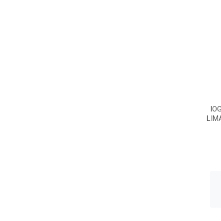
IO
LIM