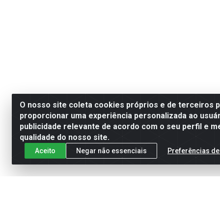
O nosso site coleta cookies próprios e de terceiros 
proporcionar uma experiência personalizada ao usuár
publicidade relevante de acordo com o seu perfil e m
qualidade do nosso site.
Aceito
Negar não essenciais
Preferências de