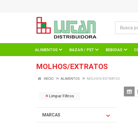
ALIMENTOS
BAZAR / PET
BEBIDAS
C
MOLHOS/EXTRATOS
INÍCIO
ALIMENTOS
MOLHOS/EXTRATOS
Limpar Filtros
MARCAS