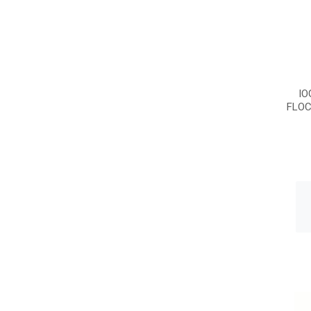
IO
FLOC