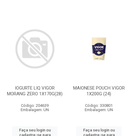
IOGURTE LIQ VIGOR
MAIONESE POUCH VIGOR
MORANG ZERO 1X170G(28)
1X200G (24)
Código: 204639
Código: 330801
Embalagem: UN
Embalagem: UN
Faça seu login ou
Faça seu login ou
cadastre-se para
cadastre-se para