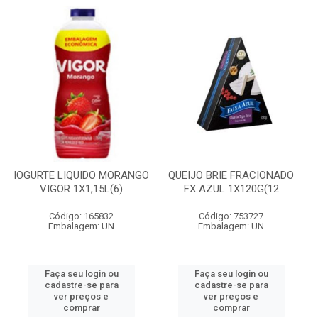
IOGURTE LIQUIDO MORANGO
QUEIJO BRIE FRACIONADO
VIGOR 1X1,15L(6)
FX AZUL 1X120G(12
Código: 165832
Código: 753727
Embalagem: UN
Embalagem: UN
Faça seu login ou
Faça seu login ou
cadastre-se para
cadastre-se para
ver preços e
ver preços e
comprar
comprar