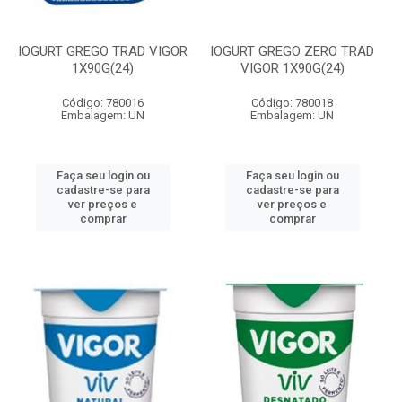
IOGURT GREGO TRAD VIGOR
IOGURT GREGO ZERO TRAD
1X90G(24)
VIGOR 1X90G(24)
Código: 780016
Código: 780018
Embalagem: UN
Embalagem: UN
Faça seu login ou
Faça seu login ou
cadastre-se para
cadastre-se para
ver preços e
ver preços e
comprar
comprar