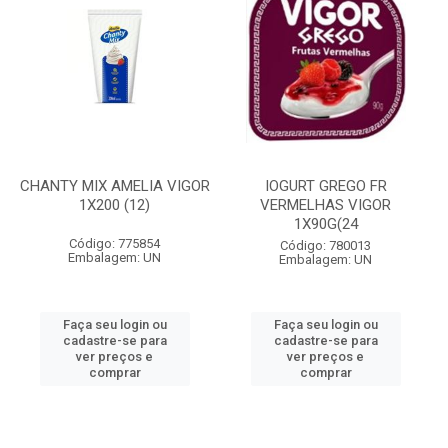
CHANTY MIX AMELIA VIGOR
IOGURT GREGO FR
1X200 (12)
VERMELHAS VIGOR
1X90G(24
Código: 775854
Código: 780013
Embalagem: UN
Embalagem: UN
Faça seu login ou
Faça seu login ou
cadastre-se para
cadastre-se para
ver preços e
ver preços e
comprar
comprar