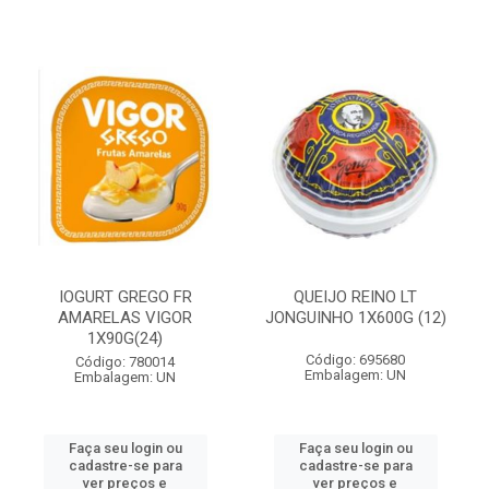
IOGURT GREGO FR
QUEIJO REINO LT
AMARELAS VIGOR
JONGUINHO 1X600G (12)
1X90G(24)
Código: 695680
Código: 780014
Embalagem: UN
Embalagem: UN
Faça seu login ou
Faça seu login ou
cadastre-se para
cadastre-se para
ver preços e
ver preços e