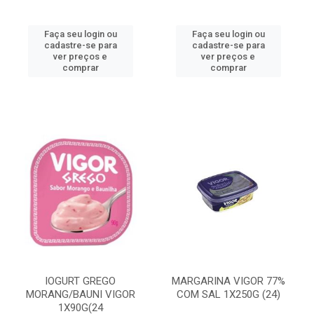
Faça seu login ou
Faça seu login ou
cadastre-se para
cadastre-se para
ver preços e
ver preços e
comprar
comprar
IOGURT GREGO
MARGARINA VIGOR 77%
MORANG/BAUNI VIGOR
COM SAL 1X250G (24)
1X90G(24