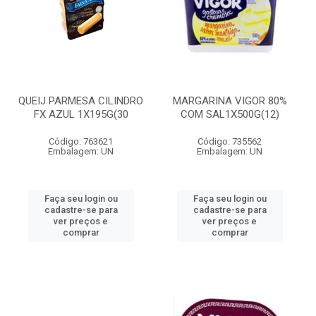
QUEIJ PARMESA CILINDRO
MARGARINA VIGOR 80%
FX AZUL 1X195G(30
COM SAL1X500G(12)
Código: 763621
Código: 735562
Embalagem: UN
Embalagem: UN
Faça seu login ou
Faça seu login ou
cadastre-se para
cadastre-se para
ver preços e
ver preços e
comprar
comprar