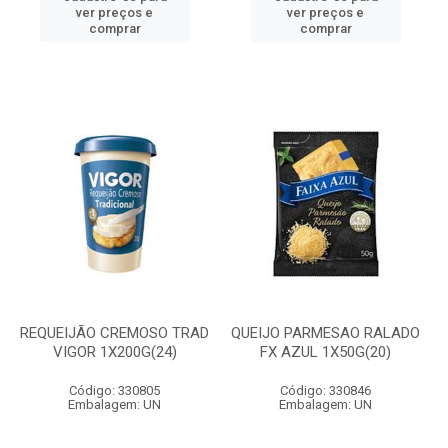
ver preços e
ver preços e
comprar
comprar
REQUEIJÃO CREMOSO TRAD
QUEIJO PARMESAO RALADO
VIGOR 1X200G(24)
FX AZUL 1X50G(20)
Código: 330805
Código: 330846
Embalagem: UN
Embalagem: UN