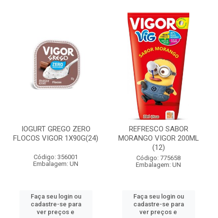
IOGURT GREGO ZERO
REFRESCO SABOR
FLOCOS VIGOR 1X90G(24)
MORANGO VIGOR 200ML
(12)
Código: 356001
Código: 775658
Embalagem: UN
Embalagem: UN
Faça seu login ou
Faça seu login ou
cadastre-se para
cadastre-se para
ver preços e
ver preços e