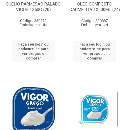
QUEIJO PARMESAO RALADO
OLEO COMPOSTO
VIGOR 1X50G (20)
CARMELITA 1X200ML (24)
Código: 330872
Código: 330887
Embalagem: UN
Embalagem: UN
Faça seu login ou
Faça seu login ou
cadastre-se para
cadastre-se para
ver preços e
ver preços e
comprar
comprar