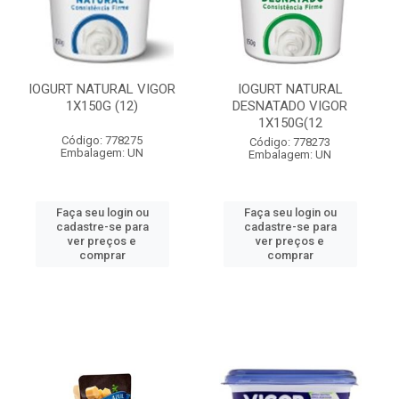
IOGURT NATURAL VIGOR
IOGURT NATURAL
1X150G (12)
DESNATADO VIGOR
1X150G(12
Código: 778275
Código: 778273
Embalagem: UN
Embalagem: UN
Faça seu login ou
Faça seu login ou
cadastre-se para
cadastre-se para
ver preços e
ver preços e
comprar
comprar