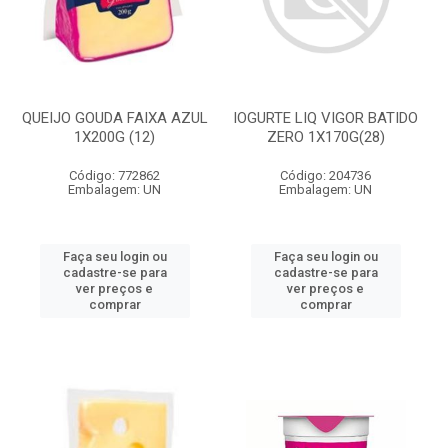
QUEIJO GOUDA FAIXA AZUL
IOGURTE LIQ VIGOR BATIDO
1X200G (12)
ZERO 1X170G(28)
Código: 772862
Código: 204736
Embalagem: UN
Embalagem: UN
Faça seu login ou
Faça seu login ou
cadastre-se para
cadastre-se para
ver preços e
ver preços e
comprar
comprar