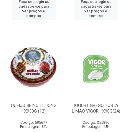
Faça seu login ou
Faça seu login ou
cadastre-se para
cadastre-se para
ver preços e
ver preços e
comprar
comprar
QUEIJO REINO LT JONG
IOGURT GREGO TORTA
1X930G (12)
LIMAO VIGOR 1X90G(24)
Código: 695677
Código: 355890
Embalagem: UN
Embalagem: UN