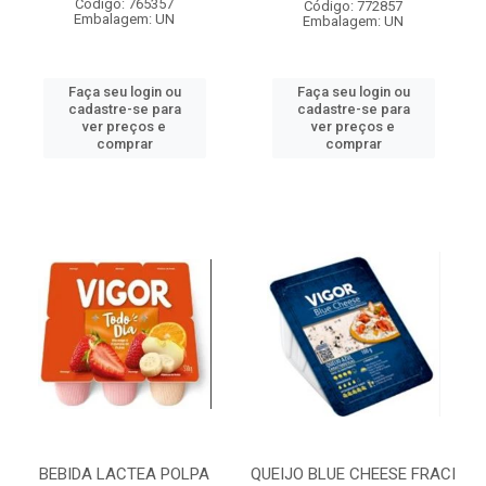
Código: 765357
Código: 772857
Embalagem: UN
Embalagem: UN
Faça seu login ou
Faça seu login ou
cadastre-se para
cadastre-se para
ver preços e
ver preços e
comprar
comprar
BEBIDA LACTEA POLPA
QUEIJO BLUE CHEESE FRACI