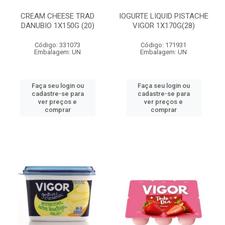
CREAM CHEESE TRAD
IOGURTE LIQUID PISTACHE
DANUBIO 1X150G (20)
VIGOR 1X170G(28)
Código: 331073
Código: 171931
Embalagem: UN
Embalagem: UN
Faça seu login ou
Faça seu login ou
cadastre-se para
cadastre-se para
ver preços e
ver preços e
comprar
comprar