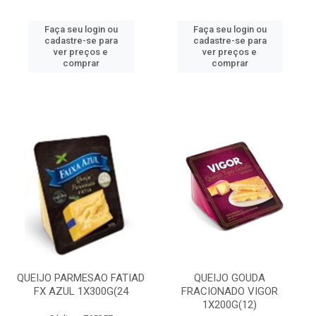
Faça seu login ou
Faça seu login ou
cadastre-se para
cadastre-se para
ver preços e
ver preços e
comprar
comprar
QUEIJO PARMESAO FATIAD
QUEIJO GOUDA
FX AZUL 1X300G(24
FRACIONADO VIGOR
1X200G(12)