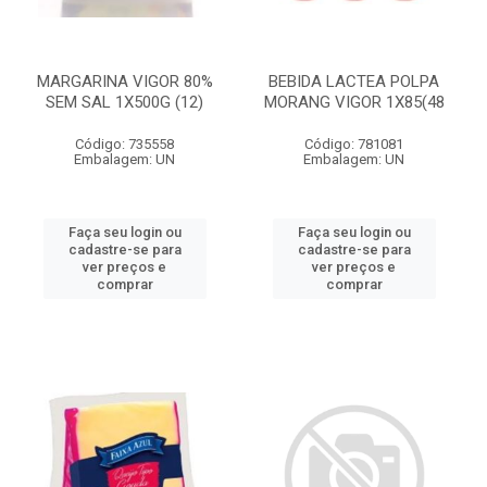
MARGARINA VIGOR 80%
BEBIDA LACTEA POLPA
SEM SAL 1X500G (12)
MORANG VIGOR 1X85(48
Código: 735558
Código: 781081
Embalagem: UN
Embalagem: UN
Faça seu login ou
Faça seu login ou
cadastre-se para
cadastre-se para
ver preços e
ver preços e
comprar
comprar