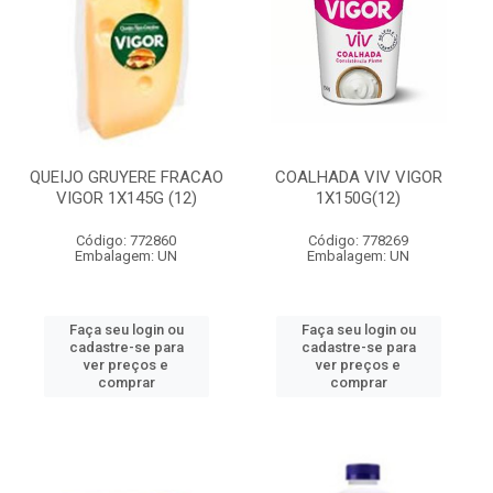
QUEIJO GRUYERE FRACAO
COALHADA VIV VIGOR
VIGOR 1X145G (12)
1X150G(12)
Código: 772860
Código: 778269
Embalagem: UN
Embalagem: UN
Faça seu login ou
Faça seu login ou
cadastre-se para
cadastre-se para
ver preços e
ver preços e
comprar
comprar