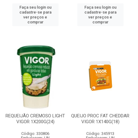
Faça seu login ou
Faça seu login ou
cadastre-se para
cadastre-se para
ver preços e
ver preços e
comprar
comprar
REQUEIJÃO CREMOSO LIGHT
QUEIJO PROC FAT CHEDDAR
VIGOR 1X200G(24)
VIGOR 1X140G(18)
Código: 330806
Código: 345913
Embalagem: UN
Embalagem: UN