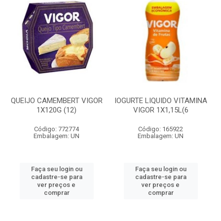
QUEIJO CAMEMBERT VIGOR
IOGURTE LIQUIDO VITAMINA
1X120G (12)
VIGOR 1X1,15L(6
Código: 772774
Código: 165922
Embalagem: UN
Embalagem: UN
Faça seu login ou
Faça seu login ou
cadastre-se para
cadastre-se para
ver preços e
ver preços e
comprar
comprar