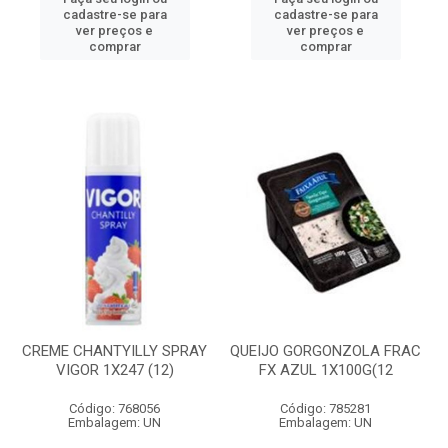
cadastre-se para
cadastre-se para
ver preços e
ver preços e
comprar
comprar
CREME CHANTYILLY SPRAY
QUEIJO GORGONZOLA FRAC
VIGOR 1X247 (12)
FX AZUL 1X100G(12
Código: 768056
Código: 785281
Embalagem: UN
Embalagem: UN