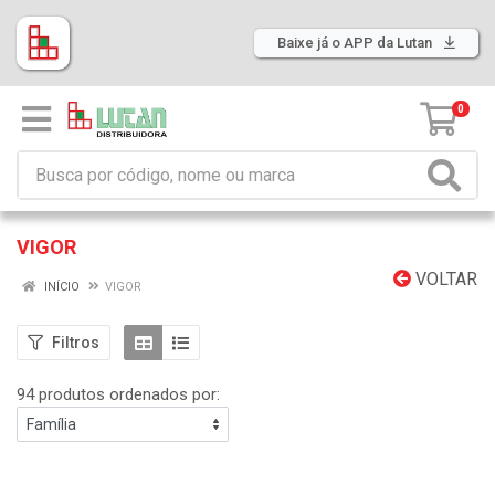
Baixe já o APP da Lutan
0
VIGOR
VOLTAR
INÍCIO
VIGOR
Filtros
94 produtos ordenados por: