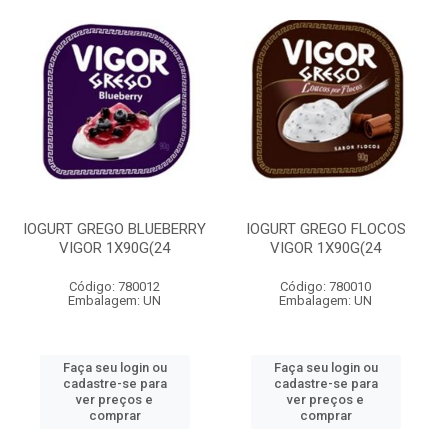
IOGURT GREGO BLUEBERRY
IOGURT GREGO FLOCOS
VIGOR 1X90G(24
VIGOR 1X90G(24
Código: 780012
Código: 780010
Embalagem: UN
Embalagem: UN
Faça seu login ou
Faça seu login ou
cadastre-se para
cadastre-se para
ver preços e
ver preços e
comprar
comprar