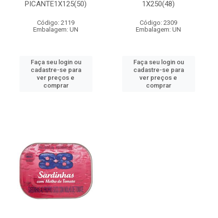
PICANTE1X125(50)
1X250(48)
Código: 2119
Código: 2309
Embalagem: UN
Embalagem: UN
Faça seu login ou
Faça seu login ou
cadastre-se para
cadastre-se para
ver preços e
ver preços e
comprar
comprar