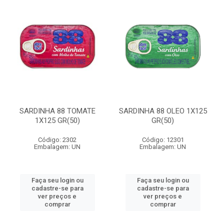
SARDINHA 88 TOMATE
SARDINHA 88 OLEO 1X125
1X125 GR(50)
GR(50)
Código: 2302
Código: 12301
Embalagem: UN
Embalagem: UN
Faça seu login ou
Faça seu login ou
cadastre-se para
cadastre-se para
ver preços e
ver preços e
comprar
comprar