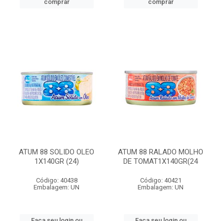
comprar
comprar
ATUM 88 SOLIDO OLEO
ATUM 88 RALADO MOLHO
1X140GR (24)
DE TOMAT1X140GR(24
Código: 40438
Código: 40421
Embalagem: UN
Embalagem: UN
Faça seu login ou
Faça seu login ou