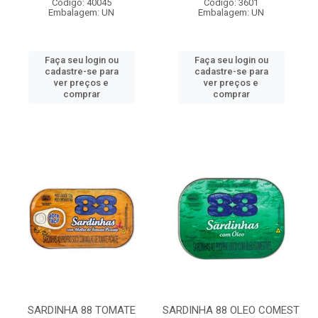
Código: 40045
Código: 3601
Embalagem: UN
Embalagem: UN
Faça seu login ou
Faça seu login ou
cadastre-se para
cadastre-se para
ver preços e
ver preços e
comprar
comprar
SARDINHA 88 TOMATE
SARDINHA 88 OLEO COMEST