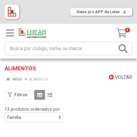
Baixe já o APP da Lutan
0
ALIMENTOS
VOLTAR
INÍCIO
ALIMENTOS
Filtros
13 produtos ordenados por: