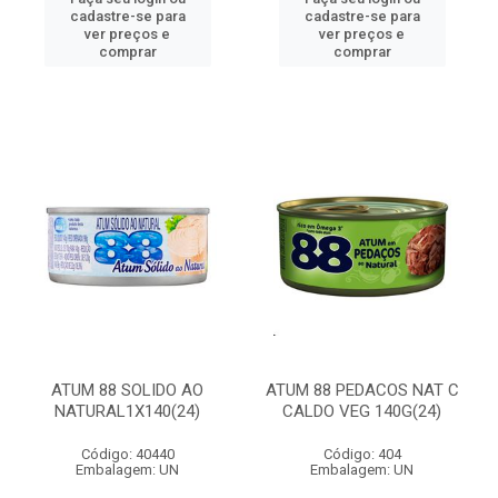
cadastre-se para
cadastre-se para
ver preços e
ver preços e
comprar
comprar
ATUM 88 SOLIDO AO
ATUM 88 PEDACOS NAT C
NATURAL1X140(24)
CALDO VEG 140G(24)
Código: 40440
Código: 404
Embalagem: UN
Embalagem: UN